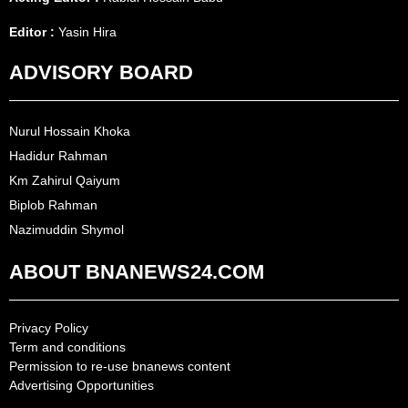
Editor :
Yasin Hira
ADVISORY BOARD
Nurul Hossain Khoka
Hadidur Rahman
Km Zahirul Qaiyum
Biplob Rahman
Nazimuddin Shymol
ABOUT BNANEWS24.COM
Privacy Policy
Term and conditions
Permission to re-use bnanews content
Advertising Opportunities