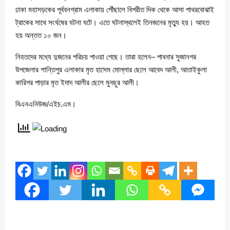
ঢাকা মহাসড়কের পূর্ববনগ্রাম এলাকায় পৌঁছালে বিপরীত দিক থেকে আসা পাথরবোঝাই
ট্রাকের সাথে সংর্ঘষের ঘটনা ঘটে। এতে ঘটনাস্থলেই তিনজনের মৃত্যু হয়। আহত
হয় অন্তত ১০ জন।
নিহতদের মধ্যে দুজনের পরিচয় পাওয়া গেছে। তারা হলেন– পাবনার সুজানগর
উপজেলার শান্তিপুর এলাকার মৃত হাসেম মোল্লার ছেলে আবেদ আলী, আতাইকুলা
কারিগর পাড়ার মৃত ইদাদ আলীর ছেলে মুনছুর আলী।
বিএনএনিউজ/এইচ.এম।