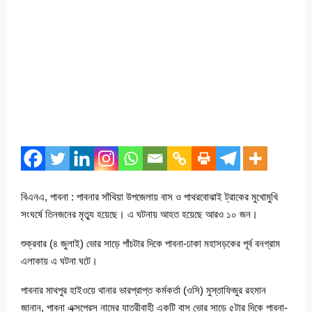
বিএনএ, পাবনা : পাবনার সাঁথিয়া উপজেলায় বাস ও পাথরবোঝাই ট্রাকের মুখোমুখি
সংঘর্ষে তিনজনের মৃত্যু হয়েছে। এ ঘটনায় আহত হয়েছে আরও ১০ জন।
শুক্রবার (৪ জুলাই) ভোর সাড়ে পাঁচটার দিকে পাবনা-ঢাকা মহাসড়কের পূর্ব বনগ্রাম
এলাকায় এ ঘটনা ঘটে।
পাবনার মাথপুর হাইওয়ে থানার ভারপ্রাপ্ত কর্মকর্তা (ওসি) মুস্তাফিজুর রহমান
জানান, পাবনা এক্সপ্রেস নামের যাত্রীবাহী একটি বাস ভোর সাড়ে ৫টার দিকে পাবনা-