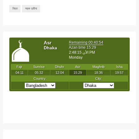
নিহত
সড়ক দুর্ঘটনা