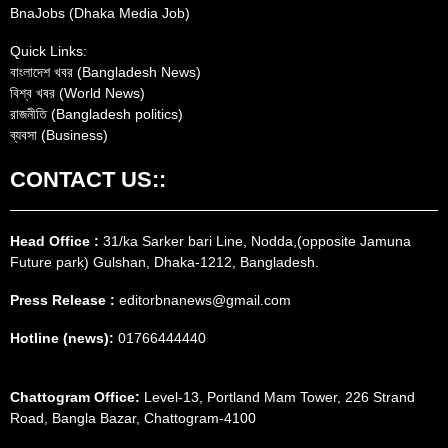
BnaJobs (Dhaka Media Job)
Quick Links:
বাংলাদেশ খবর (Bangladesh News)
বিশ্ব খবর (World News)
রাজনীতি (Bangladesh politics)
ব্যবসা (Business)
CONTACT US::
Head Office :
31/ka Sarker bari Line, Nodda,(opposite Jamuna
Future park) Gulshan, Dhaka-1212, Bangladesh.
Press Release :
editorbnanews@gmail.com
Hotline (news):
01766444440
Chattogram Office:
Level-13, Portland Mam Tower, 226 Strand
Road, Bangla Bazar, Chattogram-4100