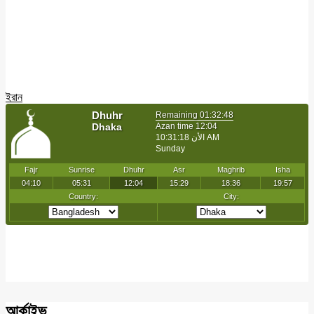
ইরান
আর্কাইভ