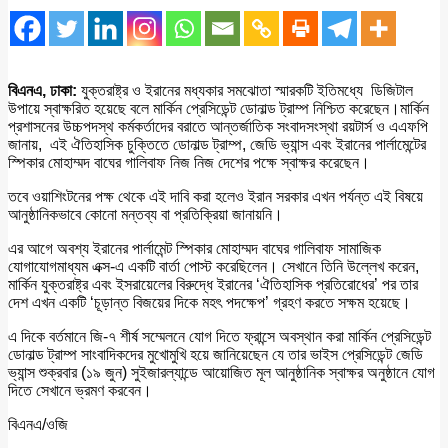
বিএনএ, ঢাকা:
যুক্তরাষ্ট্র ও ইরানের মধ্যকার সমঝোতা স্মারকটি ইতিমধ্যে ডিজিটাল
উপায়ে স্বাক্ষরিত হয়েছে বলে মার্কিন প্রেসিডেন্ট ডোনাল্ড ট্রাম্প নিশ্চিত করেছেন।মার্কিন
প্রশাসনের উচ্চপদস্থ কর্মকর্তাদের বরাতে আন্তর্জাতিক সংবাদসংস্থা রয়টার্স ও এএফপি
জানায়, এই ঐতিহাসিক চুক্তিতে ডোনাল্ড ট্রাম্প, জেডি ভ্যান্স এবং ইরানের পার্লামেন্টের
স্পিকার মোহাম্মদ বাঘের গালিবাফ নিজ নিজ দেশের পক্ষে স্বাক্ষর করেছেন।
তবে ওয়াশিংটনের পক্ষ থেকে এই দাবি করা হলেও ইরান সরকার এখন পর্যন্ত এই বিষয়ে
আনুষ্ঠানিকভাবে কোনো মন্তব্য বা প্রতিক্রিয়া জানায়নি।
এর আগে অবশ্য ইরানের পার্লামেন্ট স্পিকার মোহাম্মদ বাঘের গালিবাফ সামাজিক
যোগাযোগমাধ্যম এক্স-এ একটি বার্তা পোস্ট করেছিলেন। সেখানে তিনি উল্লেখ করেন,
মার্কিন যুক্তরাষ্ট্র এবং ইসরায়েলের বিরুদ্ধে ইরানের ‘ঐতিহাসিক প্রতিরোধের’ পর তার
দেশ এখন একটি ‘চূড়ান্ত বিজয়ের দিকে মহৎ পদক্ষেপ’ গ্রহণ করতে সক্ষম হয়েছে।
এ দিকে বর্তমানে জি-৭ শীর্ষ সম্মেলনে যোগ দিতে ফ্রান্সে অবস্থান করা মার্কিন প্রেসিডেন্ট
ডোনাল্ড ট্রাম্প সাংবাদিকদের মুখোমুখি হয়ে জানিয়েছেন যে তার ভাইস প্রেসিডেন্ট জেডি
ভ্যান্স শুক্রবার (১৯ জুন) সুইজারল্যান্ডে আয়োজিত মূল আনুষ্ঠানিক স্বাক্ষর অনুষ্ঠানে যোগ
দিতে সেখানে ভ্রমণ করবেন।
বিএনএ/ওজি