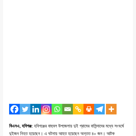
বিএনএ, হবিগঞ্জ
: হবিগঞ্জের বাহুবল উপজেলায় দুই গ্রামের বাসিন্দাদের মধ্যে সংঘর্ষে
দুইজন নিহত হয়েছেন। এ ঘটনায় আহত হয়েছেন অন্তত ৪০ জন। আটক