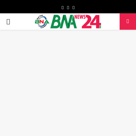
Facebook
Twitter
Youtube
PRIMARY
MENU