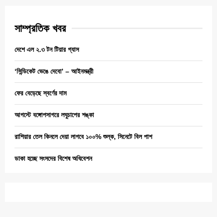
সাম্প্রতিক খবর
দেশে এল ২.৩ টন টিয়ার গ্যাস
‘সিন্ডিকেট ভেঙে দেবো’ – আইনমন্ত্রী
ফের বেড়েছে স্বর্ণের দাম
আগস্টে বঙ্গোপসাগরে লঘুচাপের শঙ্কা
রাশিয়ার তেল কিনলে দেয়া লাগবে ১০০% শুল্ক, সিনেটে বিল পাশ
ডাকা হচ্ছে সংসদের বিশেষ অধিবেশন