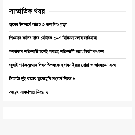
সাম্প্রতিক খবর
হামের উপসর্গে আরও ৩ জন শিশু মৃত্যু
শিশুদের ক্ষতির দায়ে মেটাকে ৫৬৭ মিলিয়ন ডলার জরিমানা
গণমাধ্যম শক্তিশালী হলেই গণতন্ত্র শক্তিশালী হবে: মির্জা ফখরুল
জুলাই গণঅভ্যুত্থান দিবস উপলক্ষে ছাগলনাইয়ায় দোয়া ও আলোচনা সভা
সিলেটে দুই বাসের মুখোমুখি সংঘর্ষে নিহত ৮
বগুড়ায় বাসচাপায় নিহত ৭