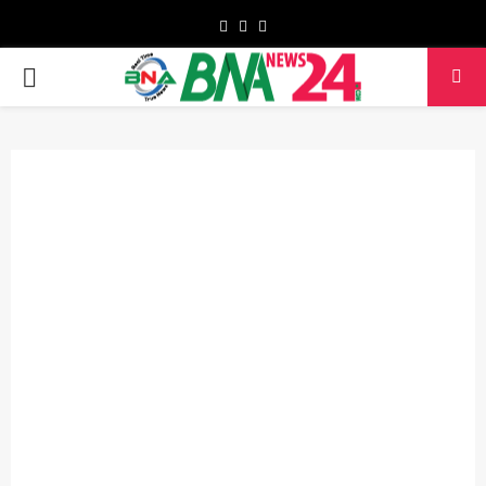
Facebook
Twitter
Youtube
PRIMARY
MENU