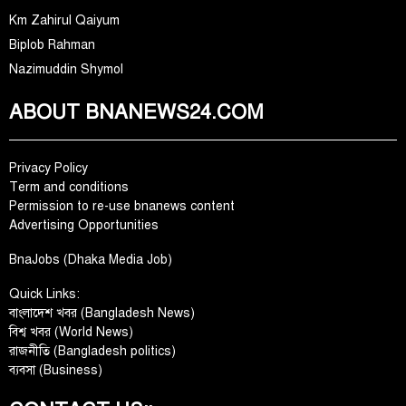
Km Zahirul Qaiyum
Biplob Rahman
Nazimuddin Shymol
ABOUT BNANEWS24.COM
Privacy Policy
Term and conditions
Permission to re-use bnanews content
Advertising Opportunities
BnaJobs (Dhaka Media Job)
Quick Links:
বাংলাদেশ খবর (Bangladesh News)
বিশ্ব খবর (World News)
রাজনীতি (Bangladesh politics)
ব্যবসা (Business)