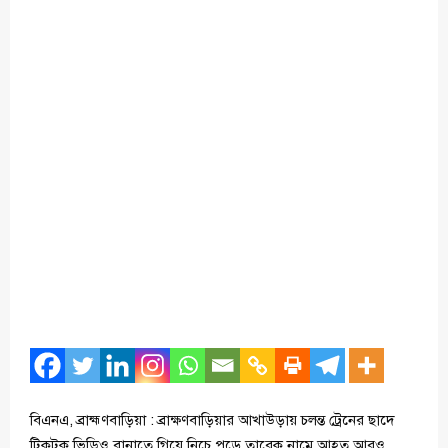
বিএনএ, ব্রাহ্মণবাড়িয়া : ব্রাক্ষণবাড়িয়ার আখাউড়ায় চলন্ত ট্রেনের ছাদে
টিকটক ভিডিও বানাতে গিয়ে নিচে পড়ে তারেক নামে আহত আরও