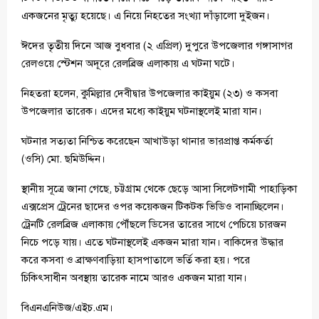
একজনের মৃত্যু হয়েছে। এ নিয়ে নিহতের সংখ্যা দাঁড়ালো দুইজন।
ঈদের তৃতীয় দিনে আজ বুধবার (২ এপ্রিল) দুপুরে উপজেলার গঙ্গাসাগর
রেলওয়ে স্টেশন অদূরে রেলব্রিজ এলাকায় এ ঘটনা ঘটে।
নিহতরা হলেন, কুমিল্লার দেবীদ্বার উপজেলার কাইয়ুম (২৩) ও কসবা
উপজেলার তারেক। এদের মধ্যে কাইয়ুম ঘটনাস্থলেই মারা যান।
ঘটনার সত্যতা নিশ্চিত করেছেন আখাউড়া থানার ভারপ্রাপ্ত কর্মকর্তা
(ওসি) মো. ছমিউদ্দিন।
স্থানীয় সূত্রে জানা গেছে, চট্টগ্রাম থেকে ছেড়ে আসা সিলেটগামী পাহাড়িকা
এক্সপ্রেস ট্রেনের ছাদের ওপর কয়েকজন টিকটক ভিডিও বানাচ্ছিলেন।
ট্রেনটি রেলব্রিজ এলাকায় পৌঁছলে ডিসের তারের সাথে পেচিয়ে চারজন
নিচে পড়ে যায়। এতে ঘটনাস্থলেই একজন মারা যান। বাকিদের উদ্ধার
করে কসবা ও ব্রাক্ষণবাড়িয়া হাসপাতালে ভর্তি করা হয়। পরে
চিকিৎসাধীন অবস্থায় তারেক নামে আরও একজন মারা যান।
বিএনএনিউজ/এইচ.এম।