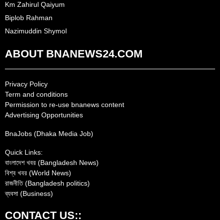
Km Zahirul Qaiyum
Biplob Rahman
Nazimuddin Shymol
ABOUT BNANEWS24.COM
Privacy Policy
Term and conditions
Permission to re-use bnanews content
Advertising Opportunities
BnaJobs (Dhaka Media Job)
Quick Links:
বাংলাদেশ খবর (Bangladesh News)
বিশ্ব খবর (World News)
রাজনীতি (Bangladesh politics)
ব্যবসা (Business)
CONTACT US::