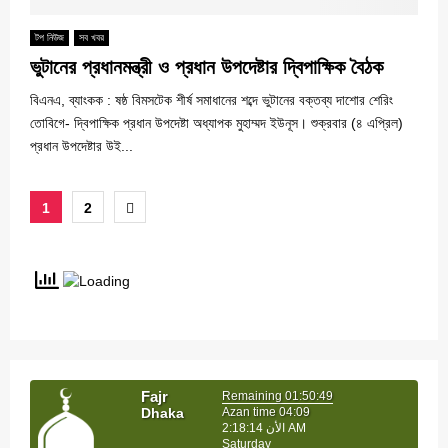
টপ নিউজ
সব খবর
ভুটানের প্রধানমন্ত্রী ও প্রধান উপদেষ্টার দ্বিপাক্ষিক বৈঠক
বিএনএ, ব্যাংকক : ষষ্ঠ বিমসটেক শীর্ষ সমাধানের শব্দে ভুটানের বক্তব্য দাশোর শেরিং
তোবিগে- দ্বিপাক্ষিক প্রধান উপদেষ্টা অধ্যাপক মুহাম্মদ ইউনূস। শুক্রবার (৪ এপ্রিল)
প্রধান উপদেষ্টার উই...
Posts
1
2
pagination