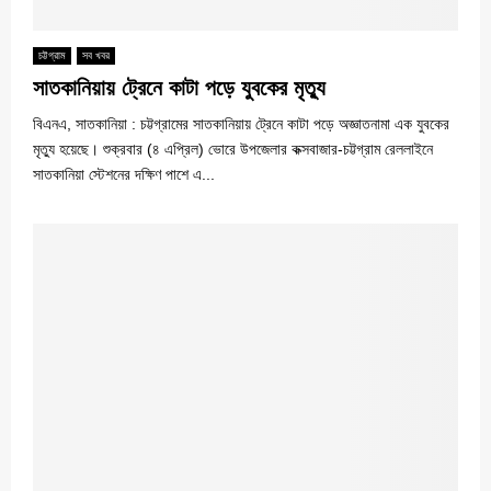
চট্টগ্রাম
সব খবর
সাতকানিয়ায় ট্রেনে কাটা পড়ে যুবকের মৃত্যু
বিএনএ, সাতকানিয়া : চট্টগ্রামের সাতকানিয়ায় ট্রেনে কাটা পড়ে অজ্ঞাতনামা এক যুবকের
মৃত্যু হয়েছে। শুক্রবার (৪ এপ্রিল) ভোরে উপজেলার কক্সবাজার-চট্টগ্রাম রেললাইনে
সাতকানিয়া স্টেশনের দক্ষিণ পাশে এ...