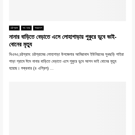
চট্টগ্রাম
সব খবর
সারাদেশ
নানার বাড়িতে বেড়াতে এসে লোহাগাড়ায় পুকুরে ডুবে ভাই-
বোনের মৃত্যু
বিএনএ,চট্টগ্রাম: চট্টগ্রামের লোহাগাড়া উপজেলার আমিরাবাদ ইউনিয়নের সুখছড়ি শাইরা
পাড়া গ্রামে ঈদে নানার বাড়িতে বেড়াতে এসে পুকুরে ডুবে আপন ভাই বোনের মৃত্যু
হয়েছে। শুক্রবার (৪ এপ্রিল) ...