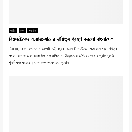
জাতীয়
ঢাকা
সব খবর
বিমসটেকের চেয়ারম্যানের দায়িত্ব গ্রহণ করলো বাংলাদেশ
বিএনএ, ঢাকা: বাংলাদেশ আগামী দুই বছরের জন্য বিমসটেকের চেয়ারম্যানের দায়িত্ব
গ্রহণ করেছে এবং আঞ্চলিক সহযোগিতা ও উন্নয়নকে এগিয়ে নেওয়ার প্রতিশ্রুতি
পুনর্ব্যক্ত করেছে। বাংলাদেশ সরকারের প্রধান...