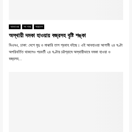
আবহাওয়া
সব খবর
সারাদেশ
অস্থায়ী দমকা হাওয়ায় বজ্রসহ বৃষ্টি শঙ্কা
বিএনএ, ঢাকা: দেশে মৃদু ও মাঝারি তাপ প্রবাহ বইছে। এই আবহাওয়া আগামী ২৪ ঘণ্টা
অপরিবর্তিত থাকলেও পরবর্তী ২৪ ঘণ্টায় চট্টগ্রামে অস্থায়ীভাবে দমকা হাওয়া ও
বজ্রসহ...