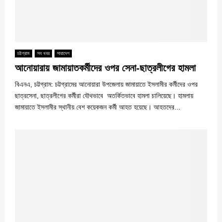
চট্টগ্রাম
সব খবর
সারাদেশ
আনোয়ারায় জামায়াতকর্মীদের ওপর সেনা-ছাত্রলীগের হামলা
বিএনএ, চট্টগ্রাম: চট্টগ্রামের আনোয়ারা উপজেলায় জামায়াতে ইসলামীর কর্মীদের ওপর
ছাত্রসেনা, ছাত্রলীগের কর্মীরা যৌথভাবে অতর্কিতভাবে হামলা চালিয়েছে। হামলায়
জামায়াতে ইসলামীর স্থানীয় বেশ কয়েকজন কর্মী আহত হয়েছে। আহতদের...