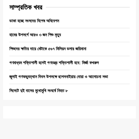
সাম্প্রতিক খবর
ডাকা হচ্ছে সংসদের বিশেষ অধিবেশন
হামের উপসর্গে আরও ৩ জন শিশু মৃত্যু
শিশুদের ক্ষতির দায়ে মেটাকে ৫৬৭ মিলিয়ন ডলার জরিমানা
গণমাধ্যম শক্তিশালী হলেই গণতন্ত্র শক্তিশালী হবে: মির্জা ফখরুল
জুলাই গণঅভ্যুত্থান দিবস উপলক্ষে ছাগলনাইয়ায় দোয়া ও আলোচনা সভা
সিলেটে দুই বাসের মুখোমুখি সংঘর্ষে নিহত ৮