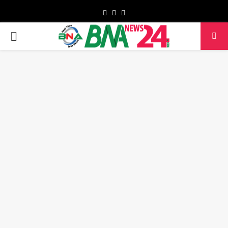
Facebook
Twitter
Youtube
PRIMARY
MENU