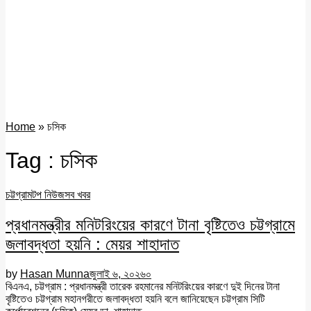
Home
»
চসিক
Tag : চসিক
চট্টগ্রাম
টপ নিউজ
সব খবর
প্রধানমন্ত্রীর মনিটরিংয়ের কারণে টানা বৃষ্টিতেও চট্টগ্রামে
জলাবদ্ধতা হয়নি : মেয়র শাহাদাত
by
Hasan Munna
জুলাই ৬, ২০২৬
০
বিএনএ, চট্টগ্রাম : প্রধানমন্ত্রী তারেক রহমানের মনিটরিংয়ের কারণে দুই দিনের টানা
বৃষ্টিতেও চট্টগ্রাম মহানগরীতে জলাবদ্ধতা হয়নি বলে জানিয়েছেন চট্টগ্রাম সিটি