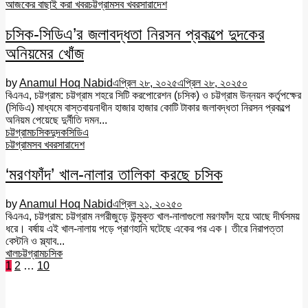
আজকের বাছাই করা খবর
চট্টগ্রাম
সব খবর
সারাদেশ
চসিক-সিডিএ’র জলাবদ্ধতা নিরসন প্রকল্পে দুদকের
অনিয়মের খোঁজ
by
Anamul Hoq Nabid
এপ্রিল ২৮, ২০২৫
এপ্রিল ২৮, ২০২৫
০
বিএনএ, চট্টগ্রাম: চট্টগ্রাম শহরে সিটি করপোরেশন (চসিক) ও চট্টগ্রাম উন্নয়ন কর্তৃপক্ষের
(সিডিএ) মাধ্যমে বাস্তবায়নাধীন হাজার হাজার কোটি টাকার জলাবদ্ধতা নিরসন প্রকল্পে
অনিয়ম পেয়েছে দুর্নীতি দমন...
চট্টগ্রাম
চসিক
দুদক
সিডিএ
চট্টগ্রাম
সব খবর
সারাদেশ
‘মরণফাঁদ’ খাল-নালার তালিকা করছে চসিক
by
Anamul Hoq Nabid
এপ্রিল ২১, ২০২৫
০
বিএনএ, চট্টগ্রাম: চট্টগ্রাম নগরীজুড়ে উন্মুক্ত খাল-নালাগুলো মরণফাঁদ হয়ে আছে দীর্ঘসময়
ধরে। বর্ষায় এই খাল-নালায় পড়ে প্রাণহানি ঘটেছে একের পর এক। তীরে নিরাপত্তা
বেস্টনি ও স্ল্যাব...
খাল
চট্টগ্রাম
চসিক
Posts
1
2
…
10
pagination