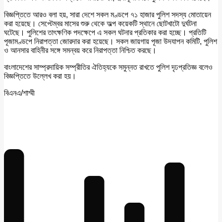
বিজ্ঞপ্তিতে আরও বলা হয়, সারা দেশে সকল মণ্ডপে ৭১ হাজার পুলিশ সদস্য মোতায়েন
করা হয়েছে। সেপ্টেম্বর মাসের শুরু থেকে অল্প কয়েকটি স্থানে ছোটখাটো দুর্ঘটনা
ঘটেছে। পুলিশের তাৎক্ষণিক পদক্ষেপে এ সকল ঘটনার প্রতিকার করা হচ্ছে। প্রতিটি
পূজামণ্ডপে নিরাপত্তা জোরদার করা হয়েছে। সকল জায়গায় পূজা উদযাপন কমিটি, পুলিশ
ও আনসার বাহিনীর সঙ্গে সমন্বয় করে নিরাপত্তা নিশ্চিত করছে।
বাংলাদেশের সাম্প্রদায়িক সম্প্রীতির ঐতিহ্যকে সমুন্নত রাখতে পুলিশ দৃঢপ্রতিজ্ঞ বলেও
বিজ্ঞপ্তিতে উল্লেখ করা হয়।
বিএনএ/শাম্মী