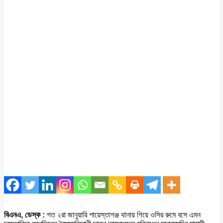
বিএনএ, ডেস্ক :
গত ২রা জানুয়ারি শায়েস্তাগঞ্জ থানায় গিয়ে ওসির রুমে বসে এমন