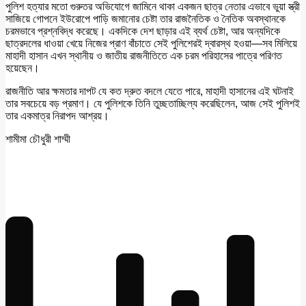
পুলিশ হত্যার মতো গুরুতর অভিযোগে জামিনে থাকা একজন ছাত্র নেতার এভাবে ভুয়া স্ত্রী
সাজিয়ে গোপনে ইউরোপে পাড়ি জমানোর চেষ্টা তার রাজনৈতিক ও নৈতিক অবস্থানকে
চরমভাবে প্রশ্নবিদ্ধ করেছে। একদিকে দেশ ছাড়ার এই ব্যর্থ চেষ্টা, আর অন্যদিকে
ছাত্রদলের ধাওয়া খেয়ে নিজের প্রাণ বাঁচাতে সেই পুলিশেরই দ্বারস্থ হওয়া—সব মিলিয়ে
মাহাদী হাসান এখন স্থানীয় ও জাতীয় রাজনীতিতে এক চরম পরিহাসের পাত্রে পরিণত
হয়েছেন।
রাজনীতি আর ক্ষমতার দাপট যে কত দ্রুত বদলে যেতে পারে, মাহাদী হাসানের এই ঘটনাই
তার সবচেয়ে বড় প্রমাণ। যে পুলিশকে তিনি তুচ্ছতাচ্ছিল্য করেছিলেন, আজ সেই পুলিশই
তার একমাত্র নিরাপদ আশ্রয়।
শামীমা চৌধুরী শাম্মী