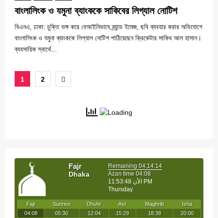
বাংলালিংক ও যমুনা ব্যাংককে সাকিবের লিগ্যাল নোটিশ
বিএনএ, ঢাকা: চুক্তি ভঙ্গ করে বেআইনিভাবে ব্র্যান্ড ইমেজ, ছবি ব্যবহার করার অভিযোগে
বাংলালিংক ও যমুনা ব্যাংককে লিগ্যাল নোটিশ পাঠিয়েছেন ক্রিকেটার সাকিব আল হাসান।
ব্যবসায়িক স্বার্থে...
Posts
1
2
pagination