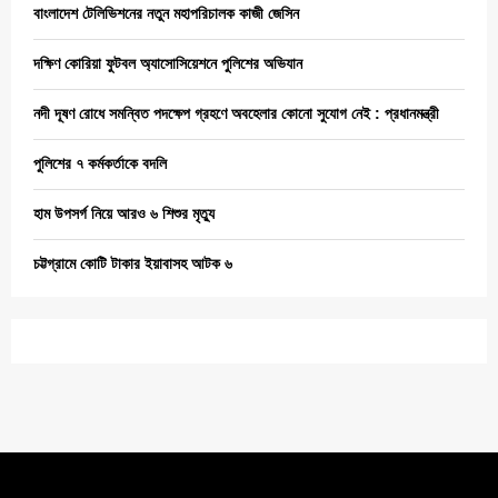
বাংলাদেশ টেলিভিশনের নতুন মহাপরিচালক কাজী জেসিন
দক্ষিণ কোরিয়া ফুটবল অ্যাসোসিয়েশনে পুলিশের অভিযান
নদী দূষণ রোধে সমন্বিত পদক্ষেপ গ্রহণে অবহেলার কোনো সুযোগ নেই : প্রধানমন্ত্রী
পুলিশের ৭ কর্মকর্তাকে বদলি
হাম উপসর্গ নিয়ে আরও ৬ শিশুর মৃত্যু
চট্টগ্রামে কোটি টাকার ইয়াবাসহ আটক ৬