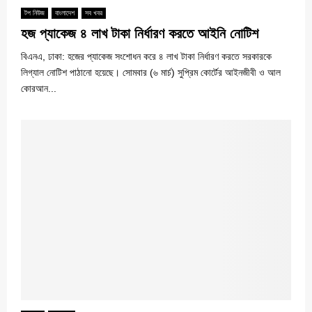
টপ নিউজ
বাংলাদেশ
সব খবর
হজ প্যাকেজ ৪ লাখ টাকা নির্ধারণ করতে আইনি নোটিশ
বিএনএ, ঢাকা: হজের প্যাকেজ সংশোধন করে ৪ লাখ টাকা নির্ধারণ করতে সরকারকে
লিগ্যাল নোটিশ পাঠানো হয়েছে। সোমবার (৬ মার্চ) সুপ্রিম কোর্টের আইনজীবী ও আল
কোরআন...