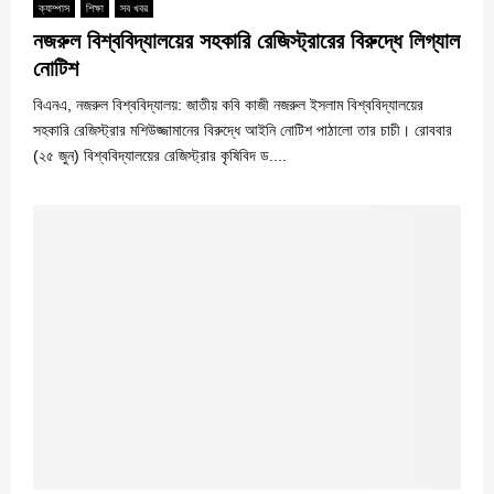
ক্যাম্পাস
শিক্ষা
সব খবর
নজরুল বিশ্ববিদ্যালয়ের সহকারি রেজিস্ট্রারের বিরুদ্ধে লিগ্যাল
নোটিশ
বিএনএ, নজরুল বিশ্ববিদ্যালয়: জাতীয় কবি কাজী নজরুল ইসলাম বিশ্ববিদ্যালয়ের
সহকারি রেজিস্ট্রার মশিউজ্জামানের বিরুদ্ধে আইনি নোটিশ পাঠালো তার চাচী। রোববার
(২৫ জুন) বিশ্ববিদ্যালয়ের রেজিস্ট্রার কৃষিবিদ ড....