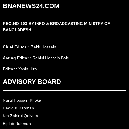
BNANEWS24.COM
REG:NO-103 BY INFO & BROADCASTING MINISTRY OF
BANGLADESH.
Chief Editor :
Zakir Hossain
Acting Editor :
Rabiul Hossain Babu
Editor :
Yasin Hira
ADVISORY BOARD
Nurul Hossain Khoka
Hadidur Rahman
Km Zahirul Qaiyum
Biplob Rahman