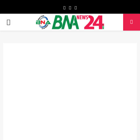
Facebook
Twitter
Youtube
PRIMARY
MENU