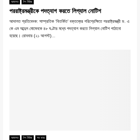
আদালত
টপ নিউজ
পররাষ্ট্রমন্ত্রীকে পদত্যাগ করতে লিগ্যাল নোটিশ
আদালত প্রতিবেদক: সাম্প্রতিক ‘বিতর্কিত’ বক্তব্যের পরিপ্রেক্ষিতে পররাষ্ট্রমন্ত্রী ড. এ
কে এম আব্দুল মোমেনকে ৪৮ ঘণ্টার মধ্যে পদত্যাগ করতে লিগ্যাল নোটিশ পাঠানো
হয়েছে। রোববার (২১ আগস্ট)...
আদালত
টপ নিউজ
সব খবর