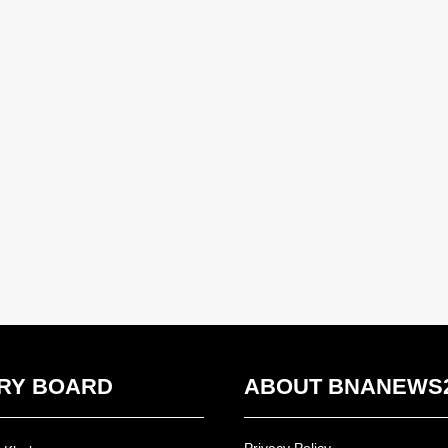
RY BOARD
ABOUT BNANEWS