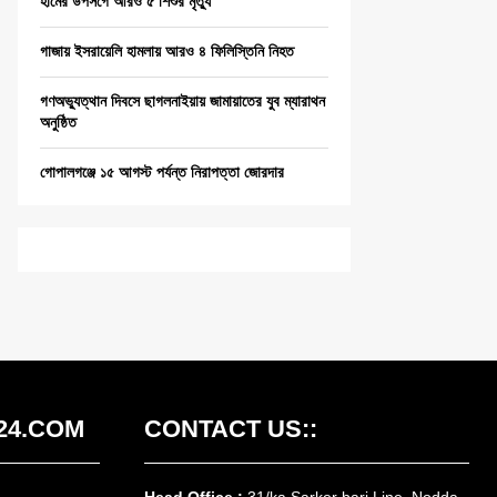
হামের উপসর্গে আরও ৫ শিশুর মৃত্যু
গাজায় ইসরায়েলি হামলায় আরও ৪ ফিলিস্তিনি নিহত
গণঅভ্যুত্থান দিবসে ছাগলনাইয়ায় জামায়াতের যুব ম্যারাথন
অনুষ্ঠিত
গোপালগঞ্জে ১৫ আগস্ট পর্যন্ত নিরাপত্তা জোরদার
24.COM
CONTACT US::