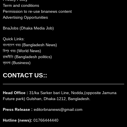
Term and conditions
Permission to re-use bnanews content
Advertising Opportunities
BnaJobs (Dhaka Media Job)
Quick Links:
বাংলাদেশ খবর (Bangladesh News)
বিশ্ব খবর (World News)
রাজনীতি (Bangladesh politics)
ব্যবসা (Business)
CONTACT US::
Head Office :
31/ka Sarker bari Line, Nodda,(opposite Jamuna
Future park) Gulshan, Dhaka-1212, Bangladesh.
Press Release :
editorbnanews@gmail.com
Hotline (news):
01766444440