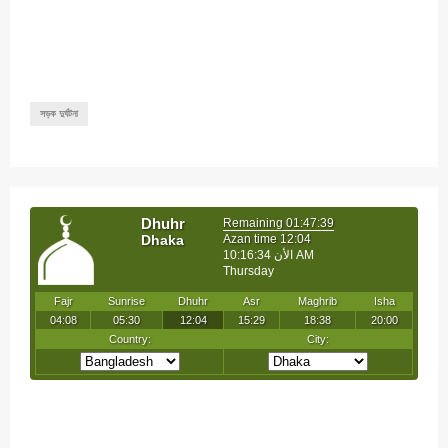
সড়ক দুর্ঘটনা