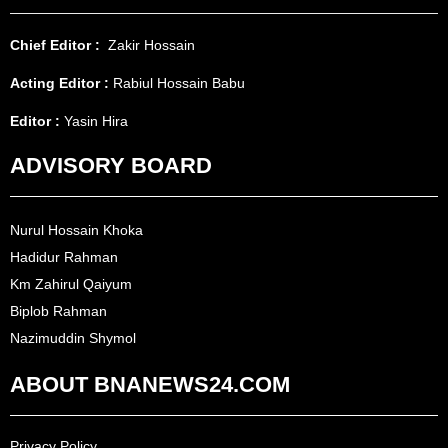
Chief Editor :
Zakir Hossain
Acting Editor :
Rabiul Hossain Babu
Editor :
Yasin Hira
ADVISORY BOARD
Nurul Hossain Khoka
Hadidur Rahman
Km Zahirul Qaiyum
Biplob Rahman
Nazimuddin Shymol
ABOUT BNANEWS24.COM
Privacy Policy