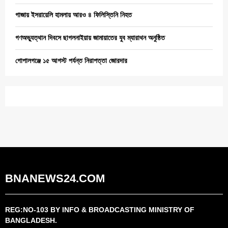
গাজায় ইসরায়েলি হামলায় আরও ৪ ফিলিস্তিনি নিহত
গণঅভ্যুত্থান দিবসে ছাগলনাইয়ায় জামায়াতের যুব ম্যারাথন অনুষ্ঠিত
গোপালগঞ্জে ১৫ আগস্ট পর্যন্ত নিরাপত্তা জোরদার
BNANEWS24.COM
REG:NO-103 BY INFO & BROADCASTING MINISTRY OF
BANGLADESH.