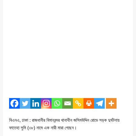
বিএনএ, ঢাকা : রাজধানীর বিমানবন্দর থানাধীন জসিমউদ্দিন রোডে সড়ক দুর্ঘটনায়
ফাতেহা সুমি (৩৮) নামে এক নারী মারা গেছেন।