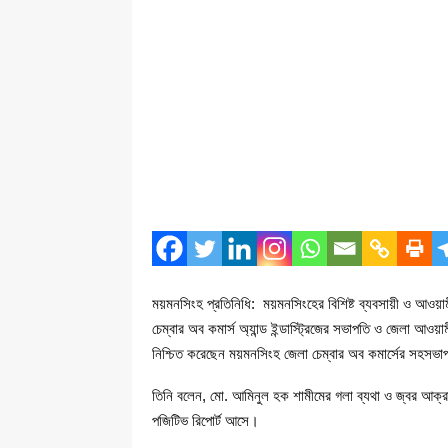
ময়মনসিংহ প্রতিনিধি: ময়মনসিংহের বিশিষ্ট ব্যবসায়ী ও আও
চেম্বার অব কমার্স অ্যান্ড ইন্ডাস্ট্রিজের সভাপতি ও জেলা আ
নিশ্চিত করেছেন ময়মনসিংহ জেলা চেম্বার অব কমার্সের সহসভ
তিনি বলেন, মো. আমিনুল হক শামীমের গলা ব্যথা ও জ্বর আক্রা
পজিটিভ রিপোর্ট আসে।