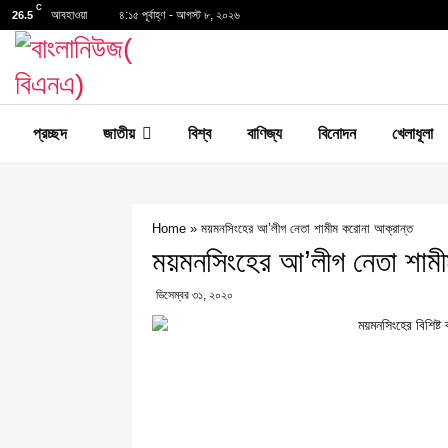
C
আবহাওয়া
৪:১৫ পূর্বাহ্ণ - আগস্ট ৮, ২০২৬
26.5
প্রচ্ছদ
জাতীয়
বিশ্ব
বাণিজ্য
বিনোদন
খেলাধূলা
Home
»
ময়মনসিংহের আ’লীগ নেতা শামীম করোনা আক্রান্ত
ময়মনসিংহের আ’লীগ নেতা শামী
ডিসেম্বর ৩১, ২০২০