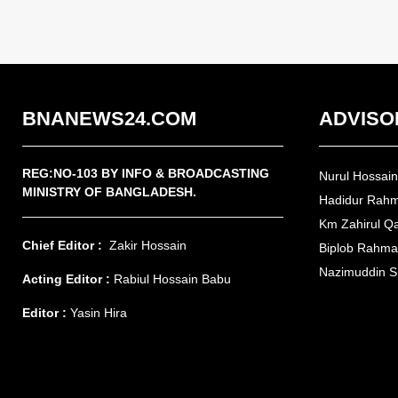
BNANEWS24.COM
ADVISO
REG:NO-103 BY INFO & BROADCASTING
Nurul Hossai
MINISTRY OF BANGLADESH.
Hadidur Rah
Km Zahirul Q
Chief Editor :
Zakir Hossain
Biplob Rahm
Nazimuddin S
Acting Editor :
Rabiul Hossain Babu
Editor :
Yasin Hira