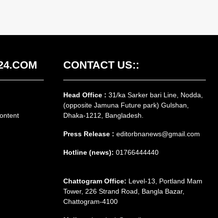
24.COM
CONTACT US::
Head Office :
31/ka Sarker bari Line, Nodda,
(opposite Jamuna Future park) Gulshan,
ontent
Dhaka-1212, Bangladesh.
Press Release :
editorbnanews@gmail.com
Hotline (news):
01766444440
Chattogram Office:
Level-13, Portland Mam
Tower, 226 Strand Road, Bangla Bazar,
Chattogram-4100