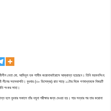
য়ামীলীগ নেতা মো. আমিনুল হক শামীম করোনাভাইরাসে আক্রান্ত হয়েছেন। তিনি ময়মনসিংহ
ওয়ামী লীগের সহসভাপতি। বুধবার (৩০ ডিসেম্বর) রাত সাড়ে ১১টার দিকে গণমাধ্যমকে বিষয়টি
াপতি শংকর সাহা।
ন্ত হলে বুধবার সকালে তাঁর নমুনা পরীক্ষার জন্য দেওয়া হয়। পরে সন্ধার পর তার করোনা