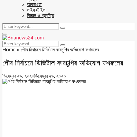
আবহাওয়া
লাইফস্টাইল
বিজ্ঞান ও প্রযুক্তি
Search
Search
for:
Facebook
Twitter
Youtube
Primary
Menu
Search
Search
for:
Home
»
পৌর নির্বাচনে ডিজিটাল কারচুপির অভিযোগ ফখরুলের
পৌর নির্বাচনে ডিজিটাল কারচুপির অভিযোগ ফখরুলের
ডিসেম্বর ২৯, ২০২০
ডিসেম্বর ২৯, ২০২০