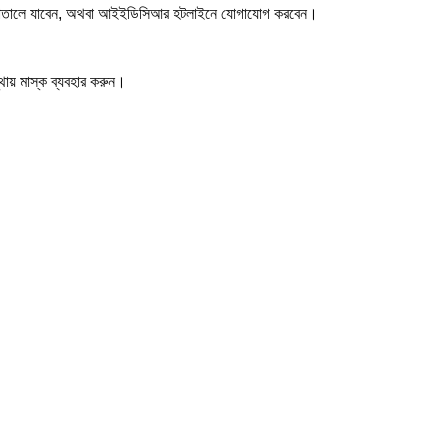
ি হাসপাতালে যাবেন, অথবা আইইডিসিআর হটলাইনে যোগাযোগ করবেন।
্থায় মাস্ক ব্যবহার করুন।