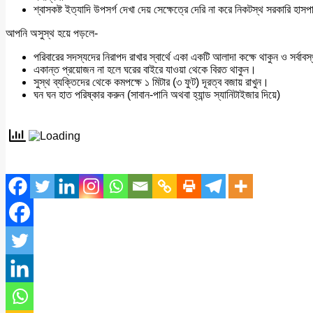
শ্বাসকষ্ট ইত্যাদি উপসর্গ দেখা দেয় সেক্ষেত্রে দেরি না করে নিকটস্থ সরকার
আপনি অসুস্থ হয়ে পড়লে-
পরিবারের সদস্যদের নিরাপদ রাখার স্বার্থে একা একটি আলাদা কক্ষে থাকুন ও সর্বাবস
একান্ত প্রয়োজন না হলে ঘরের বাইরে যাওয়া থেকে বিরত থাকুন।
সুস্থ ব্যক্তিদের থেকে কমপক্ষে ১ মিটার (৩ ফুট) দূরত্ব বজায় রাখুন।
ঘন ঘন হাত পরিষ্কার করুন (সাবান-পানি অথবা হ্যান্ড স্যানিটাইজার দিয়ে)