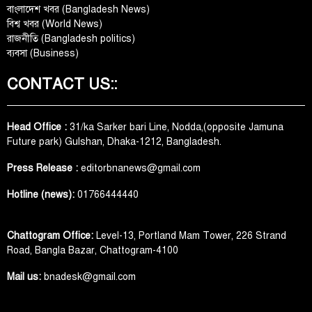
বাংলাদেশ খবর (Bangladesh News)
বিশ্ব খবর (World News)
রাজনীতি (Bangladesh politics)
ব্যবসা (Business)
CONTACT US::
Head Office :
31/ka Sarker bari Line, Nodda,(opposite Jamuna
Future park) Gulshan, Dhaka-1212, Bangladesh.
Press Release :
editorbnanews@gmail.com
Hotline (news):
01766444440
Chattogram Office:
Level-13, Portland Mam Tower, 226 Strand
Road, Bangla Bazar, Chattogram-4100
Mail us:
bnadesk@gmail.com