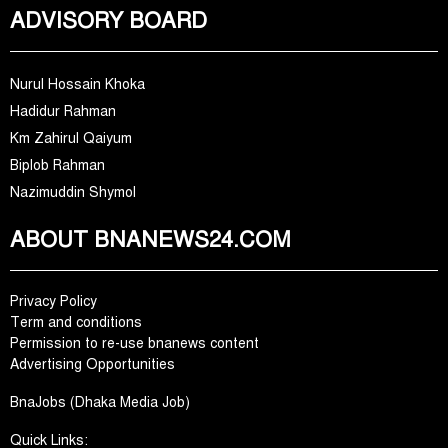
ADVISORY BOARD
Nurul Hossain Khoka
Hadidur Rahman
Km Zahirul Qaiyum
Biplob Rahman
Nazimuddin Shymol
ABOUT BNANEWS24.COM
Privacy Policy
Term and conditions
Permission to re-use bnanews content
Advertising Opportunities
BnaJobs (Dhaka Media Job)
Quick Links: