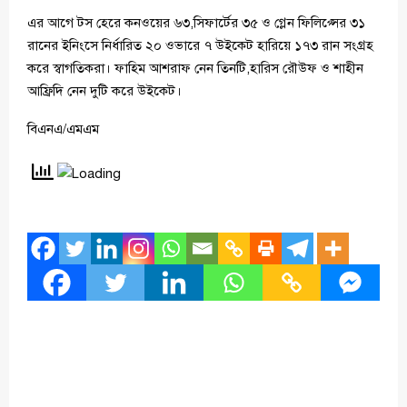
এর আগে টস হেরে কনওয়ের ৬৩,সিফার্টের ৩৫ ও গ্লেন ফিলিপ্সের ৩১
রানের ইনিংসে নির্ধারিত ২০ ওভারে ৭ উইকেট হারিয়ে ১৭৩ রান সংগ্রহ
করে স্বাগতিকরা। ফাহিম আশরাফ নেন তিনটি,হারিস রৌউফ ও শাহীন
আফ্রিদি নেন দুটি করে উইকেট।
বিএনএ/এমএম