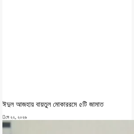
ঈদুল আজহায় বায়তুল মোকাররমে ৫টি জামাত
মে ২২, ২০২৬