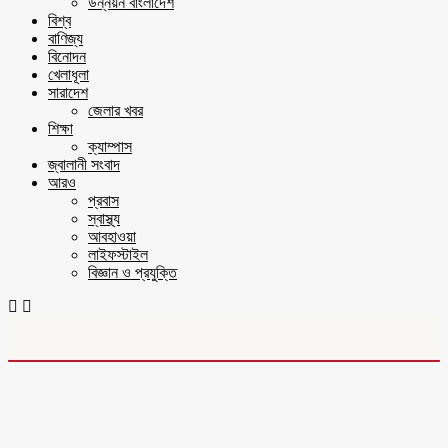
উন্নয়ন বাংলাদেশ
বিশ্ব
বাণিজ্য
বিনোদন
খেলাধূলা
সারাদেশ
জেলার খবর
শিক্ষা
ক্যাম্পাস
জ্বালানী সংবাদ
আরও
প্রবাস
স্বাস্থ্য
আবহাওয়া
লাইফস্টাইল
বিজ্ঞান ও প্রযুক্তি