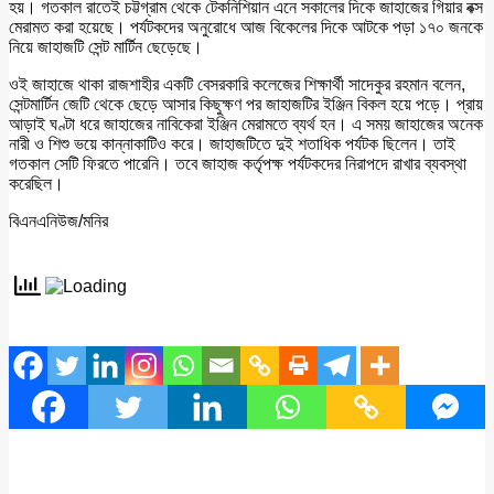
হয়। গতকাল রাতেই চট্টগ্রাম থেকে টেকনিশিয়ান এনে সকালের দিকে জাহাজের গিয়ার বক্স
মেরামত করা হয়েছে। পর্যটকদের অনুরোধে আজ বিকেলের দিকে আটকে পড়া ১৭০ জনকে
নিয়ে জাহাজটি সেন্ট মার্টিন ছেড়েছে।
ওই জাহাজে থাকা রাজশাহীর একটি বেসরকারি কলেজের শিক্ষার্থী সাদেকুর রহমান বলেন,
সেন্টমার্টিন জেটি থেকে ছেড়ে আসার কিছুক্ষণ পর জাহাজটির ইঞ্জিন বিকল হয়ে পড়ে। প্রায়
আড়াই ঘণ্টা ধরে জাহাজের নাবিকেরা ইঞ্জিন মেরামতে ব্যর্থ হন। এ সময় জাহাজের অনেক
নারী ও শিশু ভয়ে কান্নাকাটিও করে। জাহাজটিতে দুই শতাধিক পর্যটক ছিলেন। তাই
গতকাল সেটি ফিরতে পারেনি। তবে জাহাজ কর্তৃপক্ষ পর্যটকদের নিরাপদে রাখার ব্যবস্থা
করেছিল।
বিএনএনিউজ/মনির