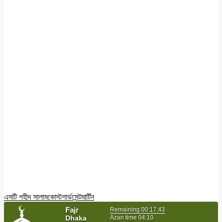
এসটি শহীদ সালাম
কোস্টগার্ড
সেন্টমার্টিন