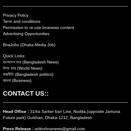
Privacy Policy
Term and conditions
Permission to re-use bnanews content
Advertising Opportunities
BnaJobs (Dhaka Media Job)
Quick Links:
বাংলাদেশ খবর (Bangladesh News)
বিশ্ব খবর (World News)
রাজনীতি (Bangladesh politics)
ব্যবসা (Business)
CONTACT US::
Head Office :
31/ka Sarker bari Line, Nodda,(opposite Jamuna
Future park) Gulshan, Dhaka-1212, Bangladesh.
Press Release :
editorbnanews@gmail.com