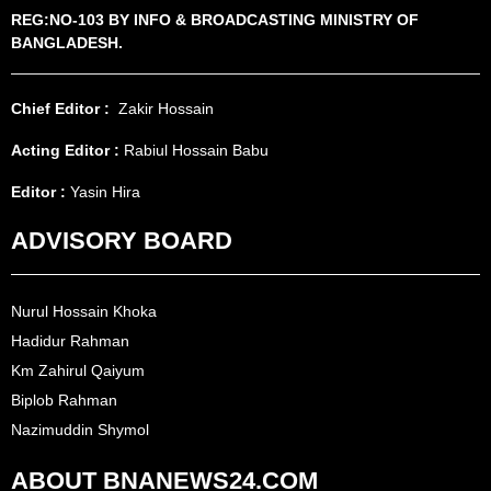
REG:NO-103 BY INFO & BROADCASTING MINISTRY OF
BANGLADESH.
Chief Editor :
Zakir Hossain
Acting Editor :
Rabiul Hossain Babu
Editor :
Yasin Hira
ADVISORY BOARD
Nurul Hossain Khoka
Hadidur Rahman
Km Zahirul Qaiyum
Biplob Rahman
Nazimuddin Shymol
ABOUT BNANEWS24.COM