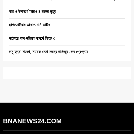
হাম ও উপসর্গে আরও ৪ জনের মৃত্যু
ছাগলনাইয়ায় ডাকাত রনি আটক
নাটোরে বাস-নছিমন সংঘর্ষে নিহত ৩
তনু হত্যা মামলা, সাবেক সেনা সদস্য হাফিজুর ফের গ্রেপ্তার
BNANEWS24.COM