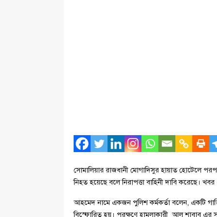
সোমালিয়ার রাজধানী মোগাদিসুর হায়াত হোটেলে পরপর
নিহত হয়েছে বলে নিরাপত্তা বাহিনী দাবি করেছে। খবর 
আহমেদ নামে একজন পুলিশ কর্মকর্তা বলেন, একটি গা
বিস্ফোরিত হয়। পরক্ষণে হামলাকারী আল শাবাব এর সশস