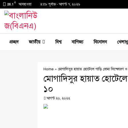
C
আবহাওয়া
৪:৫৮ পূর্বাহ্ণ - আগস্ট ৭, ২০২৬
26.1
প্রচ্ছদ
জাতীয়
বিশ্ব
বাণিজ্য
বিনোদন
খেলাধ
Home
»
মোগাদিসুর হায়াত হোটেলে গাড়ি বোমা বিস্ফোরণ ও 
মোগাদিসুর হায়াত হোটেলে 
১০
আগস্ট ২০, ২০২২