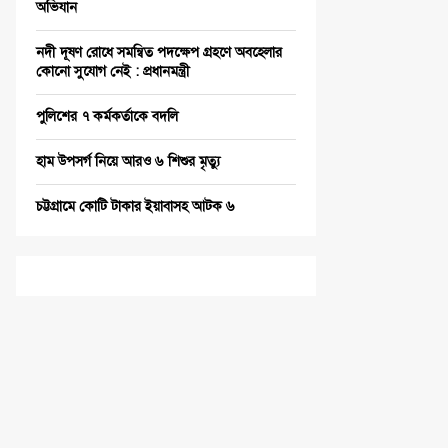
অভিযান
নদী দূষণ রোধে সমন্বিত পদক্ষেপ গ্রহণে অবহেলার
কোনো সুযোগ নেই : প্রধানমন্ত্রী
পুলিশের ৭ কর্মকর্তাকে বদলি
হাম উপসর্গ নিয়ে আরও ৬ শিশুর মৃত্যু
চট্টগ্রামে কোটি টাকার ইয়াবাসহ আটক ৬