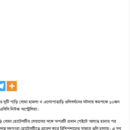
 দুটি গাড়ি বোমা হামলা ও এলোপাতাড়ি গুলিবর্ষনের ঘটনায় কমপক্ষে ১০জন
এবিসি নিউজ অস্ট্রেলিয়া।
ড়ি বোমা হোটেলটির দেয়ালের সঙ্গে অপরটি প্রধান গেইটে আঘাত হানার পর
্ত্র সদস্যরা হোটেলটিতে প্রবেশ করে রিসিপশানের সামনে গুলি চালায়। এ সব