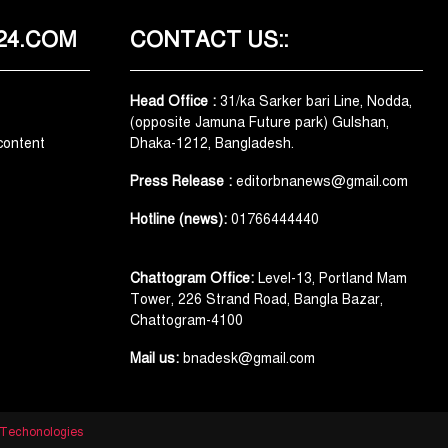
24.COM
CONTACT US::
Head Office :
31/ka Sarker bari Line, Nodda,
(opposite Jamuna Future park) Gulshan,
content
Dhaka-1212, Bangladesh.
Press Release :
editorbnanews@gmail.com
Hotline (news):
01766444440
)
Chattogram Office:
Level-13, Portland Mam
Tower, 226 Strand Road, Bangla Bazar,
Chattogram-4100
Mail us:
bnadesk@gmail.com
Techonologies