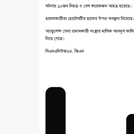
ঘটনায় ১০জন নিহত ও বেশ কয়েকজন আহত হয়েছে।
হামলাকারীরা হোটেলটির ছাদের উপর অবস্থান নিয়েছে
অ্যাম্বুলেন্স সেবা প্রদানকারী সংস্থার মালিক আবদুল 
নিয়ে গেছে।
বিএনএনিউজ২৪, জিএন