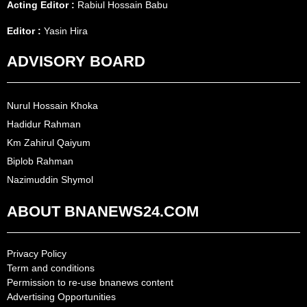
Acting Editor :
Rabiul Hossain Babu
Editor :
Yasin Hira
ADVISORY BOARD
Nurul Hossain Khoka
Hadidur Rahman
Km Zahirul Qaiyum
Biplob Rahman
Nazimuddin Shymol
ABOUT BNANEWS24.COM
Privacy Policy
Term and conditions
Permission to re-use bnanews content
Advertising Opportunities