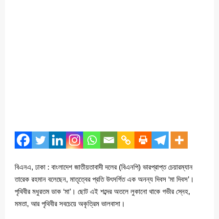
বিএনএ, ঢাকা : বাংলাদেশ জাতীয়তাবাদী দলের (বিএনপি) ভারপ্রাপ্ত চেয়ারম্যান
তারেক রহমান বলেছেন, মাতৃত্বের প্রতি উৎসর্গিত এক অনন্য দিবস ‘মা দিবস’।
পৃথিবীর মধুরতম ডাক ‘মা’। ছোট এই শব্দের অতলে লুকানো থাকে গভীর স্নেহ,
মমতা, আর পৃথিবীর সবচেয়ে অকৃত্রিম ভালবাসা।