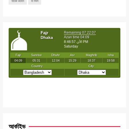
তারেক রহমান
মা দিবস
আর্কাইভ