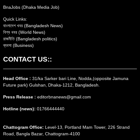
BnaJobs (Dhaka Media Job)
Quick Links:
বাংলাদেশ খবর (Bangladesh News)
বিশ্ব খবর (World News)
রাজনীতি (Bangladesh politics)
ব্যবসা (Business)
CONTACT US::
Head Office :
31/ka Sarker bari Line, Nodda,(opposite Jamuna
Future park) Gulshan, Dhaka-1212, Bangladesh.
Press Release :
editorbnanews@gmail.com
Hotline (news):
01766444440
Chattogram Office:
Level-13, Portland Mam Tower, 226 Strand
Road, Bangla Bazar, Chattogram-4100