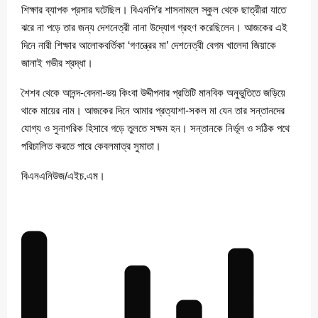
শিক্ষার ব্যাপক প্রসার ঘটেছিল। বিএনপি’র শাসনামলে স্কুল থেকে ছাত্রীরা যাতে
ঝরে না পড়ে তার জন্য দেশনেত্রী নানা উদ্যোগ গ্রহণ করেছিলেন। আজকের এই
দিনে নারী শিক্ষার আলোকবর্তিকা ‘গণন্ত্রের মা’ দেশনেত্রী বেগম খালেদা জিয়াকে
জানাই গভীর শ্রদ্ধা।
শৈশব থেকে আনন্দ-বেদনা-ভয় কিংবা উদ্দীপনার প্রতিটি মানবিক অনুভুতিতে জড়িয়ে
থাকে মায়ের নাম। আজকের দিনে আমার প্রত্যাশা-সকল মা যেন তার সন্তানদের
যোগ্য ও সুনাগরিক হিসাবে গড়ে তুলতে সক্ষম হন। সন্তানকে নির্ভূল ও সঠিক পথে
পরিচালিত করতে পারে কেবলমাত্র সুমাতা।
বিএনএনিউজ/এইচ.এম।