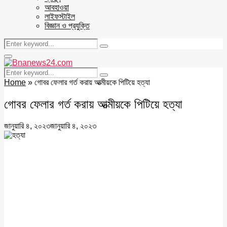
আবহাওয়া
লাইফস্টাইল
বিজ্ঞান ও প্রযুক্তি
Search
Search
for:
Facebook
Twitter
Youtube
Primary
Menu
Search
Search
for:
Home
»
গোবর ফেলার গর্ত করায় আত্মীয়কে পিটিয়ে হত্যা
গোবর ফেলার গর্ত করায় আত্মীয়কে পিটিয়ে হত্যা
জানুয়ারি ৪, ২০২৩
জানুয়ারি ৪, ২০২৩