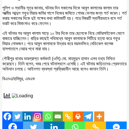
পুলিশ ও স্থানীয় সূত্র জানায়, ঘটনার দিন সকালের দিকে আবুল কালামের কালাম তার
আত্মীয় আব্দুল গফুর মিয়ার জমির পাশে নিজের জমিতে গোবর ফেলার জন্য গর্ত করেন। গর্ত
করায় সকালের দিকে দুই পক্ষের কথা কাটাকাটি হয়। পরে বিষয়টি স্থানীয়ভাবে বসে গর্ত
ভরাট করে মিমাংসাও করে ফেলেন।
এই ঘটনার পর আবুল কালাম সাড়ে ১০ টার দিকে তার ছেলেকে নিয়ে মোটরসাইকেল যোগে
বাজারে যাচ্ছিলেন। বাড়ির কাছেই পথিমধ্যে আবুল কালামকে পিটিয়ে হত্যা করে গফুর
মিয়ার লোকজন। পরে আবুল কালামকে উদ্ধার করে ময়মনসিংহ মেডিকেল কলেজ
হাসপাতালে নেয়ার পথে মারা যায়।
গৌরীপুর থানার ভারপ্রাপ্ত কর্মকর্তা (ওসি) মো. মাহমুদুল হাসান এসব তথ্য নিশ্চিত
করেছেন। তিনি বলেন, খবর পেয়ে ঘটনাস্থলে এসেছি। এই ঘটনায় জড়িতদের গ্রেফতারে
অভিযান চলছে। আইনগত ব্যবস্থা প্রক্রিয়াধীন আছে বলেও জানান তিনি।
বিএনএ/হামিমুর, এমএফ