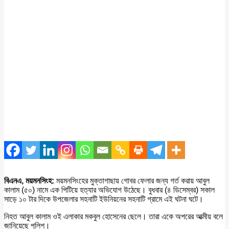
বিএনএ, ময়মনসিংহ:
ময়মনসিংহের মুক্তাগাছায় গোবর ফেলার জন্য গর্ত করায় আবুল
কালাম (৫০) নামে এক পিটিয়ে হত্যার অভিযোগ উঠেছে। বুধবার (৪ ডিসেম্বর) সকাল
সাড়ে ১০ টার দিকে উপজেলার সহনাটি ইউনিয়নের সহনাটি গ্রামে এই ঘটনা ঘটে।
নিহত আবুল কালাম ওই এলাকার মকবুল হোসেনের ছেলে। তারা একে অপরের আত্মীয় বলে
জানিয়েছে পুলিশ।