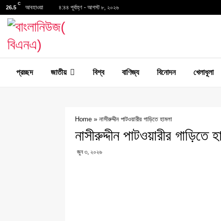
C
আবহাওয়া
৪:৪৪ পূর্বাহ্ণ - আগস্ট ৮, ২০২৬
26.5
প্রচ্ছদ
জাতীয়
বিশ্ব
বাণিজ্য
বিনোদন
খেলাধূলা
Home
»
নাসীরুদ্দীন পাটওয়ারীর গাড়িতে হামলা
নাসীরুদ্দীন পাটওয়ারীর গাড়িতে হ
জুন ৩, ২০২৬