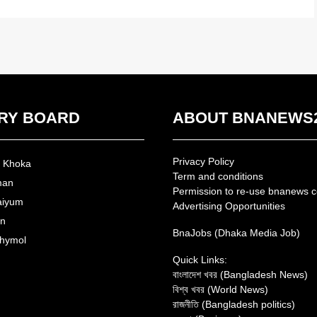
RY BOARD
ABOUT BNANEWS
Privacy Policy
n Khoka
Term and conditions
man
Permission to re-use bnanews c
aiyum
Advertising Opportunities
an
BnaJobs (Dhaka Media Job)
hymol
Quick Links:
বাংলাদেশ খবর (Bangladesh News)
বিশ্ব খবর (World News)
রাজনীতি (Bangladesh politics)