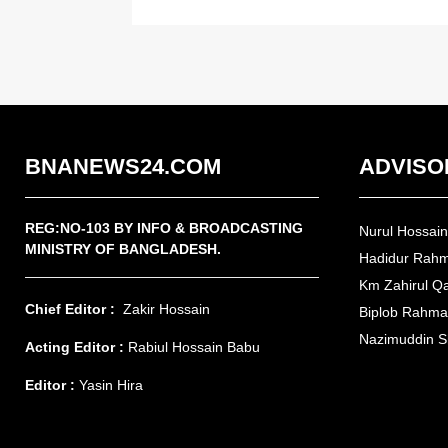
BNANEWS24.COM
ADVISO
REG:NO-103 BY INFO & BROADCASTING
Nurul Hossai
MINISTRY OF BANGLADESH.
Hadidur Rah
Km Zahirul Q
Chief Editor :
Zakir Hossain
Biplob Rahm
Nazimuddin S
Acting Editor :
Rabiul Hossain Babu
Editor :
Yasin Hira