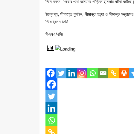
তিনি বলেন, ‘ফেরার পথে আমাদের গাড়িতে হামলার ঘটনা ঘটে
উল্লেখ্য, সীমান্তে পুশইন, সীমান্ত হত্যা ও সীমান্ত সন্ত্রাস
গিয়েছিলেন তিনি।
বিএনএ/ওজি