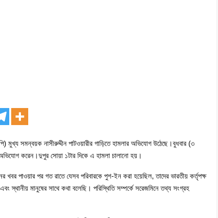
পি) মুখ্য সমন্বয়ক নাসীরুদ্দীন পাটওয়ারীর গাড়িতে হামলার অভিযোগ উঠেছে।বুধবার (৩
ই এ অভিযোগ করেন।দুপুর সোয়া ১টার দিকে এ হামলা চালানো হয়।
নের খবর পাওয়ার পর গত রাতে যেসব পরিবারকে পুশ-ইন করা হয়েছিল, তাদের ভারতীয় কর্তৃপক্ষ
বং স্থানীয় মানুষের সাথে কথা বলেছি। পরিস্থিতি সম্পর্কে সরেজমিনে তথ্য সংগ্রহ