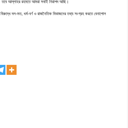
ছে। তবে আল্লাহর রহমতে আমরা সবাই নিরাপদ আছি।
ের বিরুদ্ধে দল-মত, ধর্ম-বর্ণ ও রাজনৈতিক বিভাজনের তথ্য সংগ্রহ করতে বেনাপোল