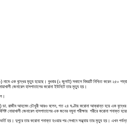
ামে এক বৃদ্ধের মৃত্যু হয়েছে। বুধবার (২ জুলাই) সকালে বিষয়টি নিশ্চিত করেন ২৫০ শয
 নোয়াখালী জেনারেল হাসপাতালের করোনা ইউনিটে তার মৃত্যু হয়।
েলে।
ডা. রাজীব আহমেদ চৌধুরী আরও বলেন, গত ২৪ ঘণ্টায় করোনা আক্রান্ত হয়ে এক বৃদ্ধের মৃ
া বিশিষ্ট নোয়াখালী জেনারেল হাসপাতালের এক জনের নমুনা পরীক্ষায় শরীরে করোনা শনাক্ত হয়
ে ভর্তি হয়। দুপুরে তার করোনা শনাক্ত হওয়ার পর সেখানে সন্ধ্যায় তার মৃত্যু হয়। এখন পর