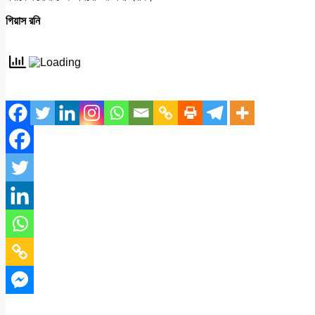
গিয়াস রনি