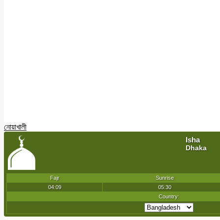
নোয়াখালী