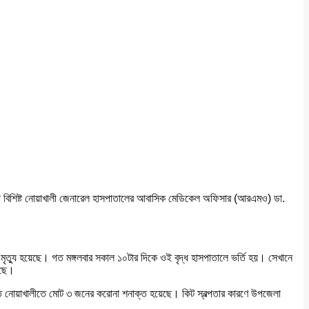
্যা বিশিষ্ট নোয়াখালী জেনারেল হাসপাতালের আবাসিক মেডিকেল অফিসার (আরএমও) ডা.
ত্যু হয়েছে। গত মঙ্গলবার সকাল ১০টার দিকে ওই বৃদ্ধ হাসপাতালে ভর্তি হয়। সেখানে
েছে।
্যন্ত নোয়াখালীতে মোট ৩ জনের করোনা শনাক্ত হয়েছে। কিট স্বল্পতার কারণে উপজেলা