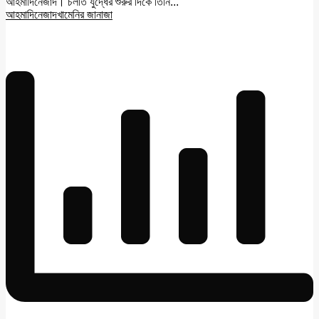
আহমাদিনেজাদ। চলতি যুদ্ধের শুরুর দিকে তিনি...
আহমাদিনেজাদ
খামেনির জানাজা