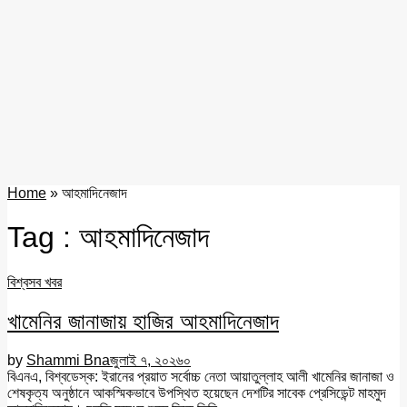
Home
»
আহমাদিনেজাদ
Tag : আহমাদিনেজাদ
বিশ্ব
সব খবর
খামেনির জানাজায় হাজির আহমাদিনেজাদ
by
Shammi Bna
জুলাই ৭, ২০২৬
০
বিএনএ, বিশ্বডেস্ক: ইরানের প্রয়াত সর্বোচ্চ নেতা আয়াতুল্লাহ আলী খামেনির জানাজা ও
শেষকৃত্য অনুষ্ঠানে আকস্মিকভাবে উপস্থিত হয়েছেন দেশটির সাবেক প্রেসিডেন্ট মাহমুদ