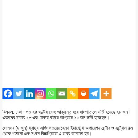
বিএনএ, ঢাকা : গত ২৪ ঘণ্টায় ডেঙ্গু আক্রান্ত হয়ে হাসপাতালে ভর্তি হয়েছে ২৮ জন।
এরমধ্যে ঢাকায় ১৮ এবং ঢাকায় বাইরে চট্টগ্রামে ১০ জন ভর্তি হয়েছেন।
সোমবার (৯ জুন) স্বাস্থ্য অধিদফতরের হেলথ ইমার্জেন্সি অপারেশন সেন্টার ও কন্ট্রোল রুম
থেকে পাঠানো এক সংবাদ বিজ্ঞপ্তিতে এ তথ্য জানানো হয়।