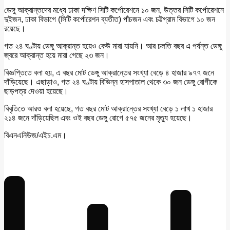
ডেঙ্গু আক্রান্তদের মধ্যে ঢাকা দক্ষিণ সিটি কর্পোরেশনে ১০ জন, উত্তর সিটি কর্পোরেশনে
দুইজন, ঢাকা বিভাগে (সিটি কর্পোরেশন ব্যতীত) পাঁচজন এবং চট্টগ্রাম বিভাগে ১০ জন
রয়েছে।
গত ২৪ ঘণ্টায় ডেঙ্গু আক্রান্ত হয়েও কেউ মারা যায়নি। আর চলতি বছর এ পর্যন্ত ডেঙ্গু
জ্বরে আক্রান্ত হয়ে মারা গেছে ২৩ জন।
বিজ্ঞপ্তিতে বলা হয়, এ বছর মোট ডেঙ্গু আক্রান্তের সংখ্যা বেড়ে ৪ হাজার ৯৭৭ জনে
দাঁড়িয়েছে। এছাড়াও, গত ২৪ ঘণ্টায় বিভিন্ন হাসপাতাল থেকে ৩০ জন ডেঙ্গু রোগীকে
ছাড়পত্র দেওয়া হয়েছে।
বিবৃতিতে আরও বলা হয়েছে, গত বছর মোট আক্রান্তের সংখ্যা বেড়ে ১ লাখ ১ হাজার
২১৪ জনে দাঁড়িয়েছিল এবং ওই বছর ডেঙ্গু রোগে ৫৭৫ জনের মৃত্যু হয়েছে।
বিএনএনিউজ/এইচ.এম।