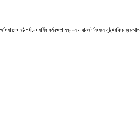
িসারদের মাঠ পর্যায়ের সার্বিক কর্মদক্ষতা মূল্যায়ন ও যানজট নিরসনে সুষ্ঠু ট্রাফিক ব্যবস্থ