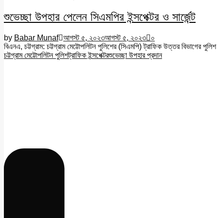
শুভেচ্ছা উপহার পেলেন সিএমপির ইন্সপেক্টর ও সার্জেন্ট
by
Babar Munaf
আগস্ট ৫, ২০২৩
আগস্ট ৫, ২০২৩
০
বিএনএ, চট্টগ্রাম: চট্টগ্রাম মেট্টোপলিটন পুলিশের (সিএমপি) ট্রাফিক উত্তর বিভাগের পুলিশ অফ
চট্টগ্রাম মেট্টোপলিটন পুলিশ
ট্রাফিক ইন্সপেক্টর
শুভেচ্ছা উপহার প্রদান