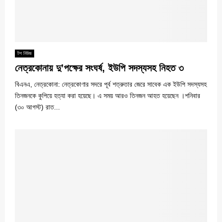
টপ নিউজ
নেত্রকোনায় দু’পক্ষের সংঘর্ষ, ইউপি সদস্যসহ নিহত ৩
বিএনএ, নেত্রকোনা: নেত্রকোণার সদরে পূর্ব শত্রুতার জেরে সাবেক এক ইউপি সদস্যসহ
তিনজনকে কুপিয়ে হত্যা করা হয়েছে। এ সময় আরও তিনজন আহত হয়েছেন ।শনিবার
(৩০ আগস্ট) রাত...