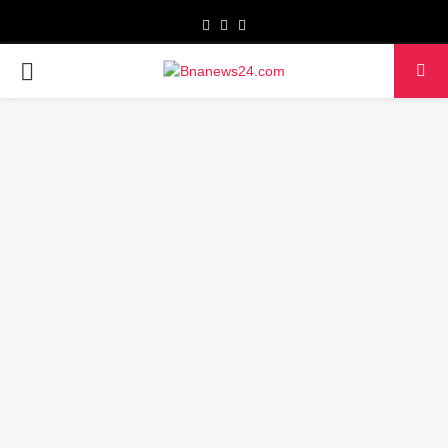
Facebook
Twitter
Youtube
PRIMARY
MENU