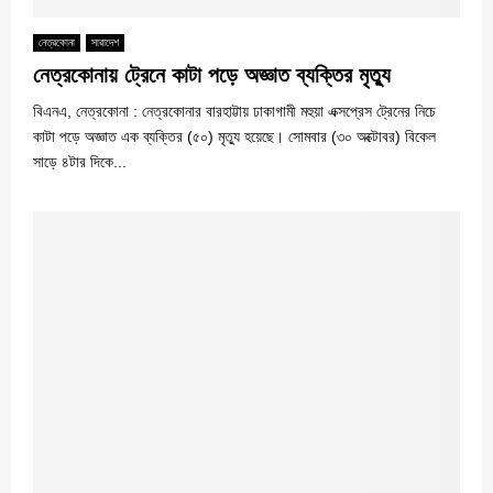
নেত্রকোনা
সারাদেশ
নেত্রকোনায় ট্রেনে কাটা পড়ে অজ্ঞাত ব্যক্তির মৃত্যু
বিএনএ, নেত্রকোনা : নেত্রকোনার বারহাট্টায় ঢাকাগামী মহুয়া এক্সপ্রেস ট্রেনের নিচে
কাটা পড়ে অজ্ঞাত এক ব্যক্তির (৫০) মৃত্যু হয়েছে। সোমবার (৩০ অক্টোবর) বিকেল
সাড়ে ৪টার দিকে...