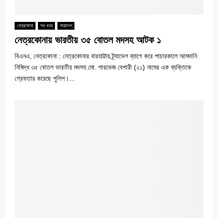
নেত্রকোনা
সব খবর
সারাদেশ
নেত্রকোনায় ভারতীয় ৩৫ বোতল মদসহ আটক ১
বিএনএ, নেত্রকোনা : নেত্রকোনার বারহাট্টায় ট্র্যাভেল ব্যাগে করে পাচারকালে আমদানি
নিষিদ্ধ ৩৫ বোতল ভারতীয় মদসহ মো. পারভেজ বেপারী (২১) নামের এক ব্যক্তিকে
গ্রেফতার করেছে পুলিশ।...