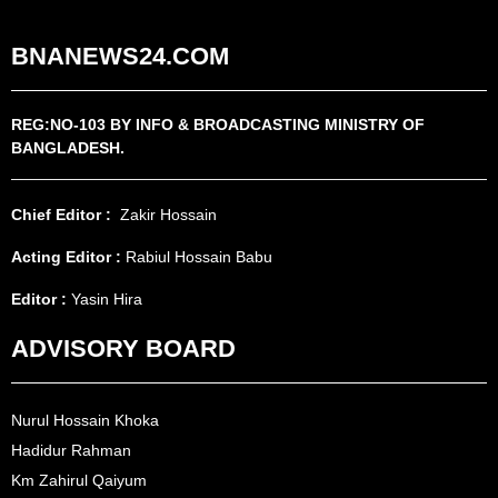
BNANEWS24.COM
REG:NO-103 BY INFO & BROADCASTING MINISTRY OF
BANGLADESH.
Chief Editor :
Zakir Hossain
Acting Editor :
Rabiul Hossain Babu
Editor :
Yasin Hira
ADVISORY BOARD
Nurul Hossain Khoka
Hadidur Rahman
Km Zahirul Qaiyum