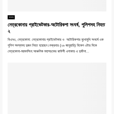
কভার
নেত্রকোনায় প্রাইভেটকার-অটোরিকশা সংঘর্ষ, পুলিশসহ নিহত
২
বিএনএ, নেত্রকোনা: নেত্রকোনায় প্রাইভেটকার ও অটোরিকশার মুখোমুখি সংঘর্ষে এক
পুলিশ সদস্যসহ দুজন নিহত হয়েছেন।শুক্রবার (২৬ জানুয়ারি) বিকেল ৩টার দিকে
নেত্রকোনা-ময়মনসিংহ আঞ্চলিক মহাসড়কের ঝাউসী এলাকায় এ দুর্ঘটনা...