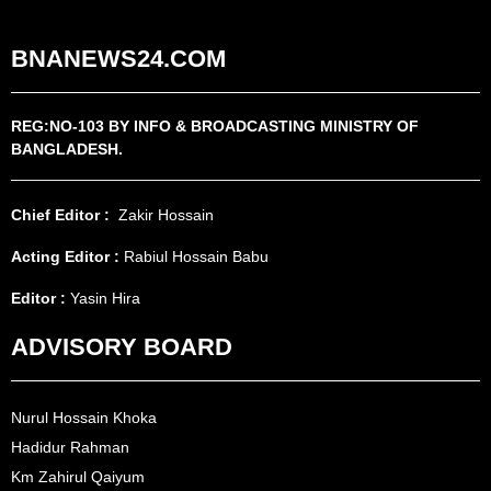
BNANEWS24.COM
REG:NO-103 BY INFO & BROADCASTING MINISTRY OF
BANGLADESH.
Chief Editor :
Zakir Hossain
Acting Editor :
Rabiul Hossain Babu
Editor :
Yasin Hira
ADVISORY BOARD
Nurul Hossain Khoka
Hadidur Rahman
Km Zahirul Qaiyum