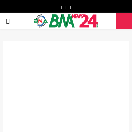
Facebook
Twitter
Youtube
PRIMARY
MENU