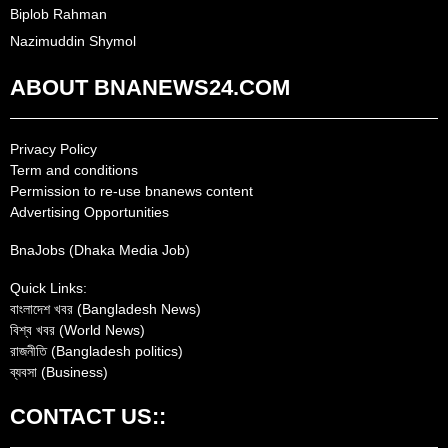
Biplob Rahman
Nazimuddin Shymol
ABOUT BNANEWS24.COM
Privacy Policy
Term and conditions
Permission to re-use bnanews content
Advertising Opportunities
BnaJobs (Dhaka Media Job)
Quick Links:
বাংলাদেশ খবর (Bangladesh News)
বিশ্ব খবর (World News)
রাজনীতি (Bangladesh politics)
ব্যবসা (Business)
CONTACT US::