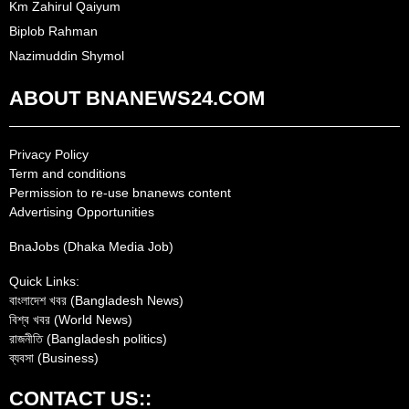
Km Zahirul Qaiyum
Biplob Rahman
Nazimuddin Shymol
ABOUT BNANEWS24.COM
Privacy Policy
Term and conditions
Permission to re-use bnanews content
Advertising Opportunities
BnaJobs (Dhaka Media Job)
Quick Links:
বাংলাদেশ খবর (Bangladesh News)
বিশ্ব খবর (World News)
রাজনীতি (Bangladesh politics)
ব্যবসা (Business)
CONTACT US::