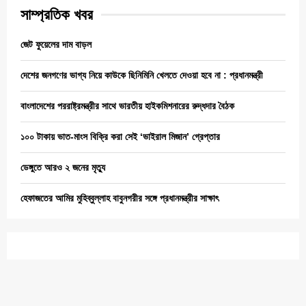
সাম্প্রতিক খবর
জেট ফুয়েলের দাম বাড়ল
দেশের জনগণের ভাগ্য নিয়ে কাউকে ছিনিমিনি খেলতে দেওয়া হবে না : প্রধানমন্ত্রী
বাংলাদেশের পররাষ্ট্রমন্ত্রীর সাথে ভারতীয় হাইকমিশনারের রুদ্ধদার বৈঠক
১০০ টাকায় ভাত-মাংস বিক্রি করা সেই ‘ভাইরাল মিজান’ গ্রেপ্তার
ডেঙ্গুতে আরও ২ জনের মৃত্যু
হেফাজতের আমির মুহিব্বুল্লাহ বাবুনগরীর সঙ্গে প্রধানমন্ত্রীর সাক্ষাৎ