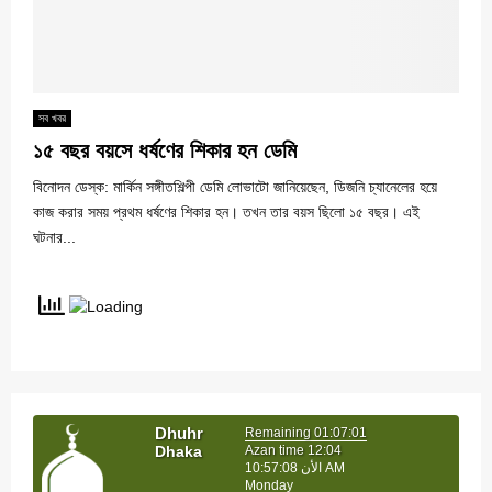
সব খবর
১৫ বছর বয়সে ধর্ষণের শিকার হন ডেমি
বিনোদন ডেস্ক: মার্কিন সঙ্গীতশিল্পী ডেমি লোভাটো জানিয়েছেন, ডিজনি চ্যানেলের হয়ে
কাজ করার সময় প্রথম ধর্ষণের শিকার হন। তখন তার বয়স ছিলো ১৫ বছর। এই
ঘটনার...