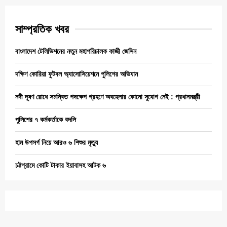
সাম্প্রতিক খবর
বাংলাদেশ টেলিভিশনের নতুন মহাপরিচালক কাজী জেসিন
দক্ষিণ কোরিয়া ফুটবল অ্যাসোসিয়েশনে পুলিশের অভিযান
নদী দূষণ রোধে সমন্বিত পদক্ষেপ গ্রহণে অবহেলার কোনো সুযোগ নেই : প্রধানমন্ত্রী
পুলিশের ৭ কর্মকর্তাকে বদলি
হাম উপসর্গ নিয়ে আরও ৬ শিশুর মৃত্যু
চট্টগ্রামে কোটি টাকার ইয়াবাসহ আটক ৬