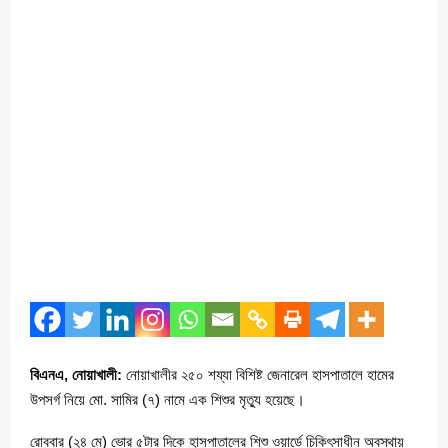
বিএনএ, নোয়াখালী:
নোয়াখালীর ২৫০ শয্যা বিশিষ্ট জেনারেল হাসপাতালে হামের
উপসর্গ নিয়ে মো. সামির (৭) নামে এক শিশুর মৃত্যু হয়েছে।
রোববার (২৪ মে) ভোর ৫টার দিকে হাসপাতালের শিশু ওয়ার্ডে চিকিৎসাধীন অবস্থায়