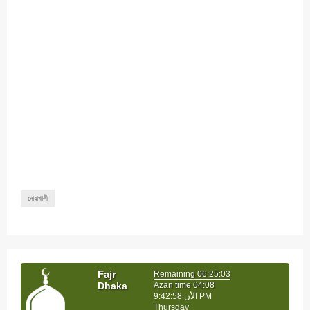
নোয়াখালী