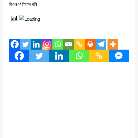
বিএনএ/ গিয়াস রনি