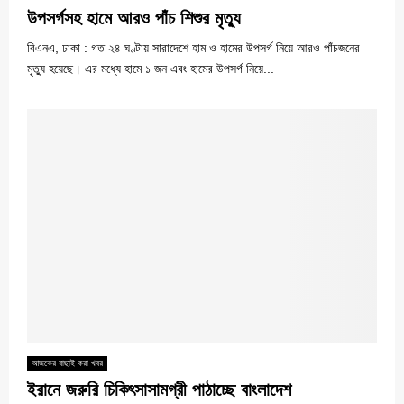
উপসর্গসহ হামে আরও পাঁচ শিশুর মৃত্যু
বিএনএ, ঢাকা : গত ২৪ ঘণ্টায় সারাদেশে হাম ও হামের উপসর্গ নিয়ে আরও পাঁচজনের
মৃত্যু হয়েছে। এর মধ্যে হামে ১ জন এবং হামের উপসর্গ নিয়ে...
আজকের বাছাই করা খবর
ইরানে জরুরি চিকিৎসাসামগ্রী পাঠাচ্ছে বাংলাদেশ