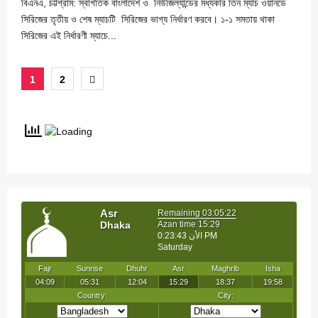
বিএনএ, চট্টগ্রাম: স্বাগতিক বাংলাদেশ ও নিউজিল্যান্ডের মধ্যকার তিন ম্যাচ ওয়ানডে
সিরিজের তৃতীয় ও শেষ ম্যাচটি সিরিজের ভাগ্য নির্ধারণ করবে। ১-১ সমতায় থাকা
সিরিজের এই নির্ধারণী ম্যাচে...
Posts
1
2
pagination