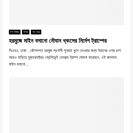
টপ নিউজ
বিশ্ব
সব খবর
হরমুজে মাইন বসানো নৌযান ধ্বংসের নির্দেশ ট্রাম্পের
বিএনএ, ঢাকা : কৌশলগত হরমুজ প্রণালী পুনরায় খুলে দেওয়ার জন্য ইরানের ওপর চাপ
আরও বাড়িয়ে যুক্তরাষ্ট্রের প্রেসিডেন্ট ডোনাল্ড ট্রাম্প ঘোষণা করেছেন, ওই জলপথে
মাইন বসানো...