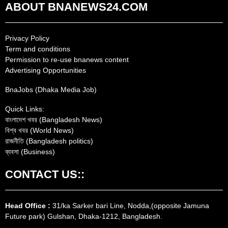
ABOUT BNANEWS24.COM
Privacy Policy
Term and conditions
Permission to re-use bnanews content
Advertising Opportunities
BnaJobs (Dhaka Media Job)
Quick Links:
বাংলাদেশ খবর (Bangladesh News)
বিশ্ব খবর (World News)
রাজনীতি (Bangladesh politics)
ব্যবসা (Business)
CONTACT US::
Head Office :
31/ka Sarker bari Line, Nodda,(opposite Jamuna
Future park) Gulshan, Dhaka-1212, Bangladesh.