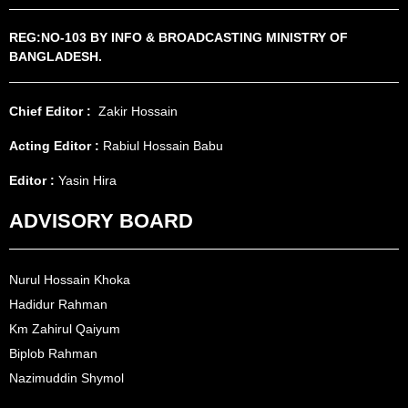
REG:NO-103 BY INFO & BROADCASTING MINISTRY OF
BANGLADESH.
Chief Editor :
Zakir Hossain
Acting Editor :
Rabiul Hossain Babu
Editor :
Yasin Hira
ADVISORY BOARD
Nurul Hossain Khoka
Hadidur Rahman
Km Zahirul Qaiyum
Biplob Rahman
Nazimuddin Shymol