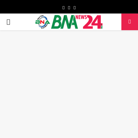
Facebook
Twitter
Youtube
PRIMARY
MENU