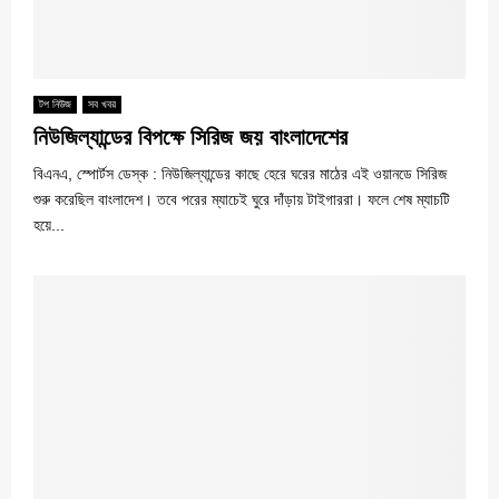
টপ নিউজ
সব খবর
নিউজিল্যান্ডের বিপক্ষে সিরিজ জয় বাংলাদেশের
বিএনএ, স্পোর্টস ডেস্ক : নিউজিল্যান্ডের কাছে হেরে ঘরের মাঠের এই ওয়ানডে সিরিজ
শুরু করেছিল বাংলাদেশ। তবে পরের ম্যাচেই ঘুরে দাঁড়ায় টাইগাররা। ফলে শেষ ম্যাচটি
হয়ে...