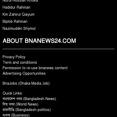
Nurul Hossain Khoka
Hadidur Rahman
Km Zahirul Qaiyum
Biplob Rahman
Nazimuddin Shymol
ABOUT BNANEWS24.COM
Privacy Policy
Term and conditions
Permission to re-use bnanews content
Advertising Opportunities
BnaJobs (Dhaka Media Job)
Quick Links:
বাংলাদেশ খবর (Bangladesh News)
বিশ্ব খবর (World News)
রাজনীতি (Bangladesh politics)
ব্যবসা (Business)