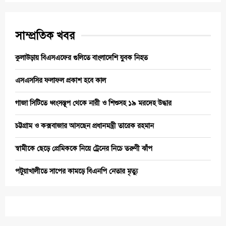
সাম্প্রতিক খবর
কুলাউড়ায় বিএসএফের গুলিতে বাংলাদেশি যুবক নিহত
এসএসসির ফলাফল প্রকাশ হবে কাল
গাজা সিটিতে ধ্বংসস্তূপ থেকে নারী ও শিশুসহ ১৯ মরদেহ উদ্ধার
চট্টগ্রাম ও কক্সবাজার আসছেন প্রধানমন্ত্রী তারেক রহমান
স্বামীকে ছেড়ে প্রেমিককে নিয়ে ট্রেনের নিচে তরুণী ঝাঁপ
পটুয়াখালীতে সাপের কামড়ে বিএনপি নেতার মৃত্যু