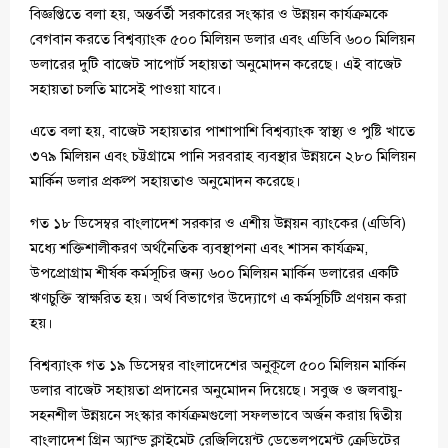
বিজ্ঞপ্তিতে বলা হয়, অন্তর্বর্তী সরকারের সংস্কার ও উন্নয়ন কার্যক্রমকে
বেগবান করতে বিশ্বব্যাংক ৫০০ মিলিয়ন ডলার এবং এডিবি ৬০০ মিলিয়ন
ডলারের দুটি বাজেট সাপোর্ট সহায়তা অনুমোদন করেছে। এই বাজেট
সহায়তা চলতি মাসেই পাওয়া যাবে।
এতে বলা হয়, বাজেট সহায়তার পাশাপাশি বিশ্বব্যাংক স্বাস্থ্য ও পুষ্টি খাতে
৩৭৯ মিলিয়ন এবং চট্টগ্রামে পানি সরবরাহ ব্যবস্থার উন্নয়নে ২৮০ মিলিয়ন
মার্কিন ডলার প্রকল্প সহায়তাও অনুমোদন করেছে।
গত ১৮ ডিসেম্বর বাংলাদেশ সরকার ও এশীয় উন্নয়ন ব্যাংকের (এডিবি)
মধ্যে শক্তিশালীকরণ অর্থনৈতিক ব্যবস্থাপনা এবং শাসন কার্যক্রম,
উপপ্রোগ্রাম শীর্ষক কর্মসূচির জন্য ৬০০ মিলিয়ন মার্কিন ডলারের একটি
ঋণচুক্তি স্বাক্ষরিত হয়। অর্থ বিভাগের উদ্যোগে এ কর্মসূচিটি প্রণয়ন করা
হয়।
বিশ্বব্যাংক গত ১৯ ডিসেম্বর বাংলাদেশের অনুকূলে ৫০০ মিলিয়ন মার্কিন
ডলার বাজেট সহায়তা প্রদানের অনুমোদন দিয়েছে। সবুজ ও জলবায়ু-
সহনশীল উন্নয়নে সংস্কার কার্যক্রমগুলো সফলভাবে অর্জন করায় দ্বিতীয়
বাংলাদেশ গ্রিন অ্যান্ড ক্লাইমেট রেজিলিয়েন্ট ডেভেলপমেন্ট ক্রেডিটের