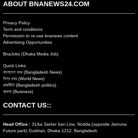
ABOUT BNANEWS24.COM
Privacy Policy
Term and conditions
Permission to re-use bnanews content
Advertising Opportunities
BnaJobs (Dhaka Media Job)
Quick Links:
বাংলাদেশ খবর (Bangladesh News)
বিশ্ব খবর (World News)
রাজনীতি (Bangladesh politics)
ব্যবসা (Business)
CONTACT US::
Head Office :
31/ka Sarker bari Line, Nodda,(opposite Jamuna
Future park) Gulshan, Dhaka-1212, Bangladesh.