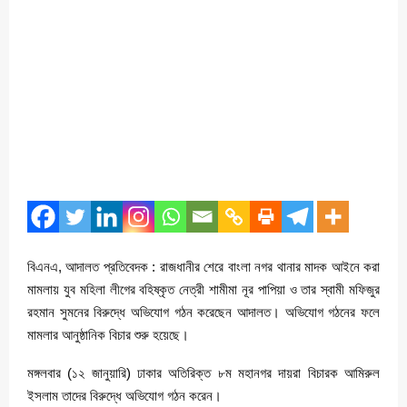
বিএনএ, আদালত প্রতিবেদক : রাজধানীর শেরে বাংলা নগর থানার মাদক আইনে করা
মামলায় যুব মহিলা লীগের বহিষ্কৃত নেত্রী শামীমা নূর পাপিয়া ও তার স্বামী মফিজুর
রহমান সুমনের বিরুদ্ধে অভিযোগ গঠন করেছেন আদালত। অভিযোগ গঠনের ফলে
মামলার আনুষ্ঠানিক বিচার শুরু হয়েছে।
মঙ্গলবার (১২ জানুয়ারি) ঢাকার অতিরিক্ত ৮ম মহানগর দায়রা বিচারক আমিরুল
ইসলাম তাদের বিরুদ্ধে অভিযোগ গঠন করেন।