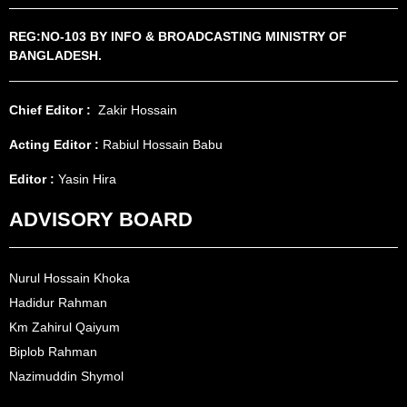
REG:NO-103 BY INFO & BROADCASTING MINISTRY OF
BANGLADESH.
Chief Editor :
Zakir Hossain
Acting Editor :
Rabiul Hossain Babu
Editor :
Yasin Hira
ADVISORY BOARD
Nurul Hossain Khoka
Hadidur Rahman
Km Zahirul Qaiyum
Biplob Rahman
Nazimuddin Shymol