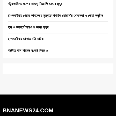
পটুয়াখালীতে সাপের কামড়ে বিএনপি নেতার মৃত্যু
ছাগলনাইয়ায় পেয়ার আহমেদ’র মৃত্যুতে নাগরিক ফোরাম’র শোকসভা ও দোয়া অনুষ্ঠান
হাম ও উপসর্গে আরও ৪ জনের মৃত্যু
ছাগলনাইয়ায় ডাকাত রনি আটক
নাটোরে বাস-নছিমন সংঘর্ষে নিহত ৩
BNANEWS24.COM