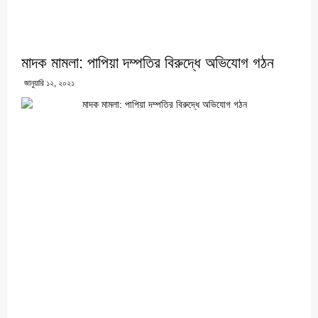
মাদক মামলা: পাপিয়া দম্পতির বিরুদ্ধে অভিযোগ গঠন
জানুয়ারি ১২, ২০২১