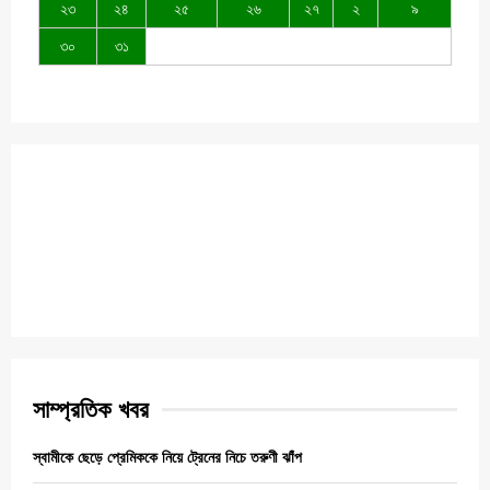
২৩
২৪
২৫
২৬
২৭
২
৯
৩০
৩১
সাম্প্রতিক খবর
স্বামীকে ছেড়ে প্রেমিককে নিয়ে ট্রেনের নিচে তরুণী ঝাঁপ