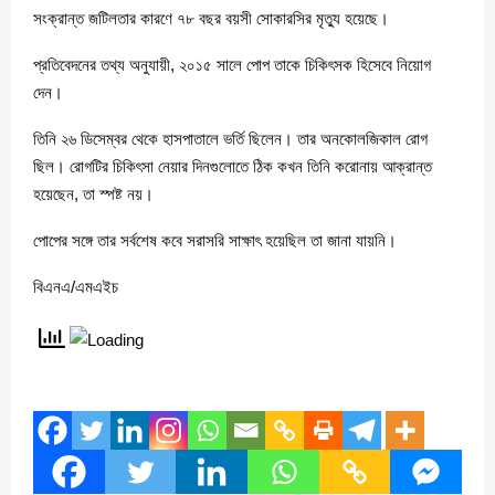
সংক্রান্ত জটিলতার কারণে ৭৮ বছর বয়সী সোকারসির মৃত্যু হয়েছে।
প্রতিবেদনের তথ্য অনুযায়ী, ২০১৫ সালে পোপ তাকে চিকিৎসক হিসেবে নিয়োগ
দেন।
তিনি ২৬ ডিসেম্বর থেকে হাসপাতালে ভর্তি ছিলেন। তার অনকোলজিকাল রোগ
ছিল। রোগটির চিকিৎসা নেয়ার দিনগুলোতে ঠিক কখন তিনি করোনায় আক্রান্ত
হয়েছেন, তা স্পষ্ট নয়।
পোপের সঙ্গে তার সর্বশেষ কবে সরাসরি সাক্ষাৎ হয়েছিল তা জানা যায়নি।
বিএনএ/এমএইচ