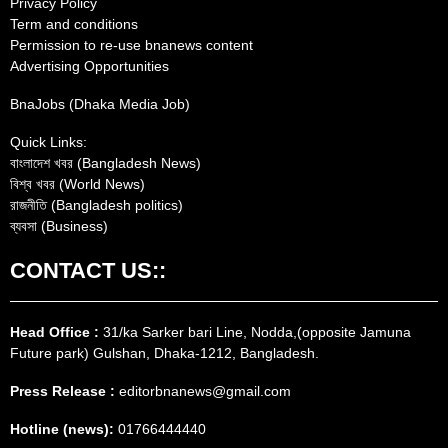
Privacy Policy
Term and conditions
Permission to re-use bnanews content
Advertising Opportunities
BnaJobs (Dhaka Media Job)
Quick Links:
বাংলাদেশ খবর (Bangladesh News)
বিশ্ব খবর (World News)
রাজনীতি (Bangladesh politics)
ব্যবসা (Business)
CONTACT US::
Head Office :
31/ka Sarker bari Line, Nodda,(opposite Jamuna
Future park) Gulshan, Dhaka-1212, Bangladesh.
Press Release :
editorbnanews@gmail.com
Hotline (news):
01766444440