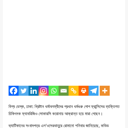
বিশ্ব ডেস্ক, ঢাকা: খ্রিষ্টান ধর্মাবলম্বীদের প্রধান ধর্মগুরু পোপ ফ্রান্সিসের ব্যক্তিগত
চিকিৎসক ফ্যাবরিজিও সোকারসি করোনায় আক্রান্ত হয়ে মারা গেছেন।
ভ্যাটিকানের সংবাদপত্র এল’ওসেরভাতুরে রোমানো শনিবার জানিয়েছে, কভিড