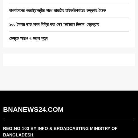
বাংলাদেশের পররাষ্ট্রমন্ত্রীর সাথে ভারতীয় হাইকমিশনারের রুদ্ধদার বৈঠক
১০০ টাকায় ভাত-মাংস বিক্রি করা সেই ‘ভাইরাল মিজান’ গ্রেপ্তার
ডেঙ্গুতে আরও ২ জনের মৃত্যু
BNANEWS24.COM
REG:NO-103 BY INFO & BROADCASTING MINISTRY OF
BANGLADESH.