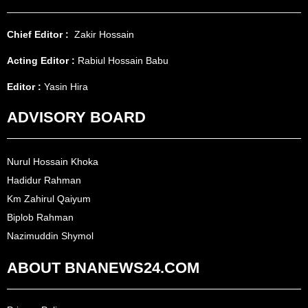
Chief Editor :
Zakir Hossain
Acting Editor :
Rabiul Hossain Babu
Editor :
Yasin Hira
ADVISORY BOARD
Nurul Hossain Khoka
Hadidur Rahman
Km Zahirul Qaiyum
Biplob Rahman
Nazimuddin Shymol
ABOUT BNANEWS24.COM