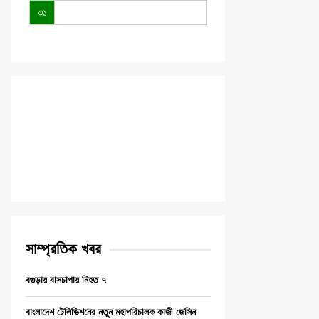
৩১
সাম্প্রতিক খবর
বগুড়ায় বাসচাপায় নিহত ৭
বাংলাদেশ টেলিভিশনের নতুন মহাপরিচালক কাজী জেসিন