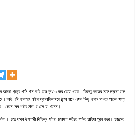
আমরা প্রচুর পানি পান করি বলে ক্ষুধাও মরে যেতে থাকে। কিন্তু গরমের সঙ্গে লড়তে হলে
বে। তাই এই দাবদাহে শরীর স্বাভাবিকভাবে ঠান্ডা রাখে এমন কিছু খাবার রাখতে পারেন খাদ্য
ে। জেনে নিন শরীর ঠান্ডা রাখতে যা খাবেন।
্রতিদিন। এতে থাকা উপকারী বিভিন্ন খনিজ উপাদান শরীরে পানির চাহিদা পূরণ করে। হজমের