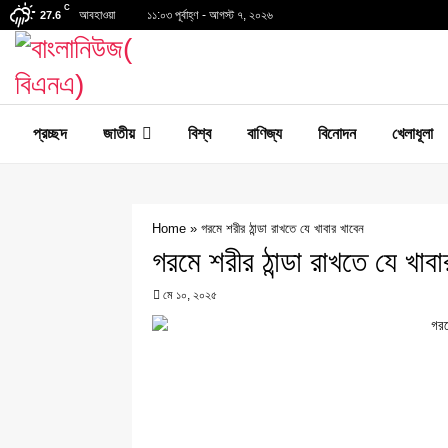
C
আবহাওয়া
১১:০৩ পূর্বাহ্ণ - আগস্ট ৭, ২০২৬
27.6
প্রচ্ছদ
জাতীয়
বিশ্ব
বাণিজ্য
বিনোদন
খেলাধূলা
Home
»
গরমে শরীর ঠান্ডা রাখতে যে খাবার খাবেন
গরমে শরীর ঠান্ডা রাখতে যে খাবা
মে ১০, ২০২৫