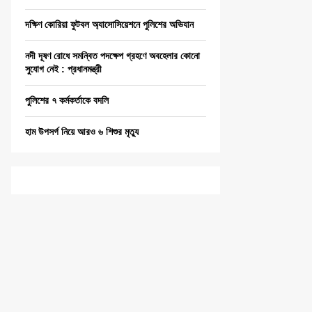
দক্ষিণ কোরিয়া ফুটবল অ্যাসোসিয়েশনে পুলিশের অভিযান
নদী দূষণ রোধে সমন্বিত পদক্ষেপ গ্রহণে অবহেলার কোনো
সুযোগ নেই : প্রধানমন্ত্রী
পুলিশের ৭ কর্মকর্তাকে বদলি
হাম উপসর্গ নিয়ে আরও ৬ শিশুর মৃত্যু