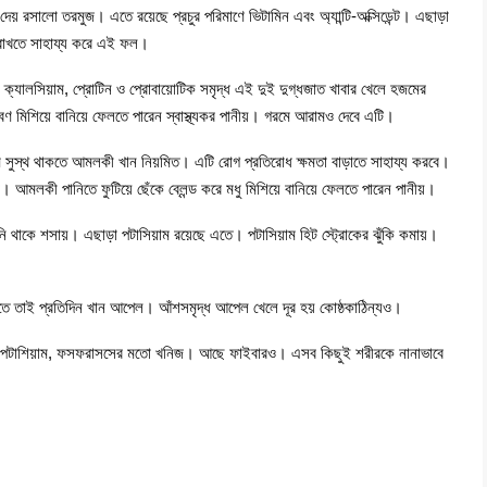
 রসালো তরমুজ। এতে রয়েছে প্রচুর পরিমাণে ভিটামিন এবং অ্যান্টি-অক্সিডেন্ট। এছাড়া
া রাখতে সাহায্য করে এই ফল।
। ক্যালসিয়াম, প্রোটিন ও প্রোবায়োটিক সমৃদ্ধ এই দুই দুগ্ধজাত খাবার খেলে হজমের
 লবণ মিশিয়ে বানিয়ে ফেলতে পারেন স্বাস্থ্যকর পানীয়। গরমে আরামও দেবে এটি।
ে সুস্থ থাকতে আমলকী খান নিয়মিত। এটি রোগ প্রতিরোধ ক্ষমতা বাড়াতে সাহায্য করবে।
আমলকী পানিতে ফুটিয়ে ছেঁকে ব্লেন্ড করে মধু মিশিয়ে বানিয়ে ফেলতে পারেন পানীয়।
ানি থাকে শসায়। এছাড়া পটাসিয়াম রয়েছে এতে। পটাসিয়াম হিট স্ট্রোকের ঝুঁকি কমায়।
তে তাই প্রতিদিন খান আপেল। আঁশসমৃদ্ধ আপেল খেলে দূর হয় কোষ্ঠকাঠিন্যও।
ন, পটাশিয়াম, ফসফরাসসের মতো খনিজ। আছে ফাইবারও। এসব কিছুই শরীরকে নানাভাবে