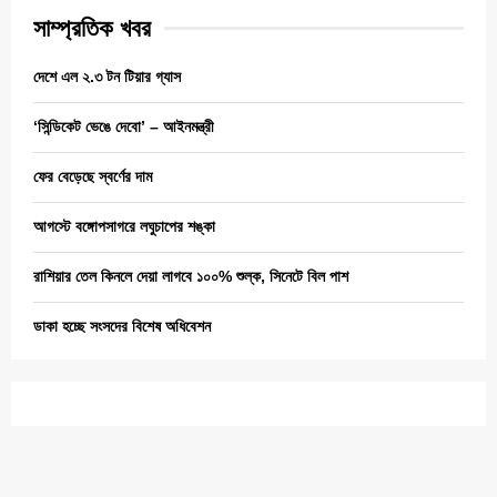
সাম্প্রতিক খবর
দেশে এল ২.৩ টন টিয়ার গ্যাস
‘সিন্ডিকেট ভেঙে দেবো’ – আইনমন্ত্রী
ফের বেড়েছে স্বর্ণের দাম
আগস্টে বঙ্গোপসাগরে লঘুচাপের শঙ্কা
রাশিয়ার তেল কিনলে দেয়া লাগবে ১০০% শুল্ক, সিনেটে বিল পাশ
ডাকা হচ্ছে সংসদের বিশেষ অধিবেশন