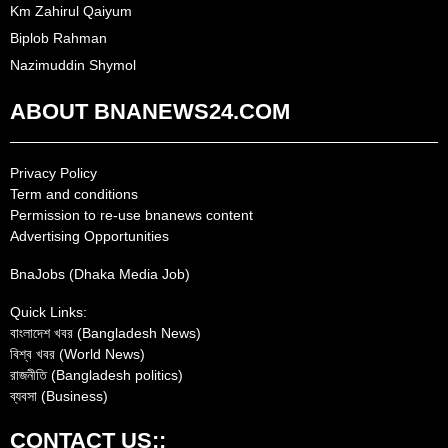
Km Zahirul Qaiyum
Biplob Rahman
Nazimuddin Shymol
ABOUT BNANEWS24.COM
Privacy Policy
Term and conditions
Permission to re-use bnanews content
Advertising Opportunities
BnaJobs (Dhaka Media Job)
Quick Links:
বাংলাদেশ খবর (Bangladesh News)
বিশ্ব খবর (World News)
রাজনীতি (Bangladesh politics)
ব্যবসা (Business)
CONTACT US::