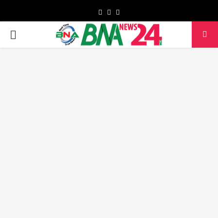
Facebook
Twitter
Youtube
PRIMARY
MENU