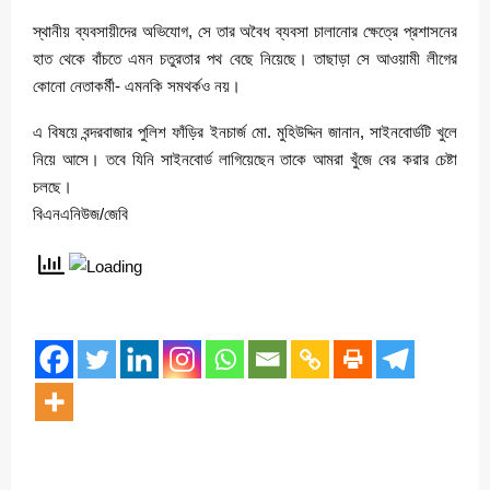
স্থানীয় ব্যবসায়ীদের অভিযোগ, সে তার অবৈধ ব্যবসা চালানোর ক্ষেত্রে প্রশাসনের
হাত থেকে বাঁচতে এমন চতুরতার পথ বেছে নিয়েছে। তাছাড়া সে আওয়ামী লীগের
কোনো নেতাকর্মী- এমনকি সমথর্কও নয়।
এ বিষয়ে বন্দরবাজার পুলিশ ফাঁড়ির ইনচার্জ মো. মুহিউদ্দিন জানান, সাইনবোর্ডটি খুলে
নিয়ে আসে। তবে যিনি সাইনবোর্ড লাগিয়েছেন তাকে আমরা খুঁজে বের করার চেষ্টা
চলছে।
বিএনএনিউজ/জেবি