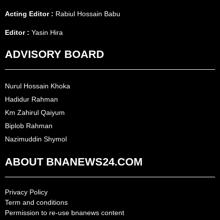
Acting Editor :
Rabiul Hossain Babu
Editor :
Yasin Hira
ADVISORY BOARD
Nurul Hossain Khoka
Hadidur Rahman
Km Zahirul Qaiyum
Biplob Rahman
Nazimuddin Shymol
ABOUT BNANEWS24.COM
Privacy Policy
Term and conditions
Permission to re-use bnanews content