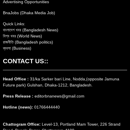
Advertising Opportunities
BnaJobs (Dhaka Media Job)
Quick Links:
বাংলাদেশ খবর (Bangladesh News)
বিশ্ব খবর (World News)
রাজনীতি (Bangladesh politics)
ব্যবসা (Business)
CONTACT US::
Head Office :
31/ka Sarker bari Line, Nodda,(opposite Jamuna
Future park) Gulshan, Dhaka-1212, Bangladesh.
Press Release :
editorbnanews@gmail.com
Hotline (news):
01766444440
Chattogram Office:
Level-13, Portland Mam Tower, 226 Strand