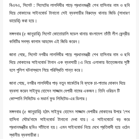
বিএনএ, সিলেট : সিলেটের লালদিঘীর পাড়ে প্রধানমন্ত্রী শেখ হাসিনার নাম ও ছবি
দিয়ে দোকানের সাইনবোর্ড টানানো সেই ব্যবসায়ীর বিরুদ্ধে থানায় জিডি (সাধারণ
ডায়েরি) করা হয়ে।
মঙ্গলবার (৫ জানুয়ারি) সিলেট কোতোয়ালি মডেল থানায় বাংলাদেশ তাঁতী লীগ কেন্দ্রীয়
কমিটির সদস্য কালাম আহমেদ এই জিডি করেন।
জানা গেছে, সিলেট নগরীর লালদিঘীর পাড়ে প্রধানমন্ত্রী শেখ হাসিনার নাম ও ছবি
দিয়ে দোকানের সাইনবোর্ড টানান এক ব্যবসায়ী।এ নিয়ে এলাকায় উত্তেজনার সৃষ্টি
হলে পুলিশ ঘটনাস্থলে গিয়ে পরিস্থিতি শান্ত করে।
জানা গেছে, নগরীর লালদিঘীর পাড় নতুন মার্কেটের বি ব্লকে চা-পাতার দোকান দিয়ে
ব্যবসা করেন সাইফুর হোসেন সাজ্জাদ বেপারী নামের একজন। তিনি ওরিয়ন টি
কোম্পানি লিমিটেড ও মডার্ন ফুড লিমিটেড-এর ডিলার।
মঙ্গলবার (৫ জানুয়ারি) হঠাৎ সাইফুর হোসেন সাজ্জাদ বেপারীর দোকানের উপরে ‘শেখ
হাসিনা স্টোর’নামে সাইনবোর্ড টানানো দেখা যায়। এ সাইনবোর্ডে বড় করে
প্রধানমন্ত্রীর ছবিও সাঁটানো হয়। এমন সাইনবোর্ড নিয়ে দেখে প্রতিবাদী হয়ে ওঠেন
স্থানীয় ব্যবসায়ীরা।