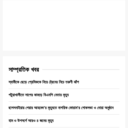
সাম্প্রতিক খবর
স্বামীকে ছেড়ে প্রেমিককে নিয়ে ট্রেনের নিচে তরুণী ঝাঁপ
পটুয়াখালীতে সাপের কামড়ে বিএনপি নেতার মৃত্যু
ছাগলনাইয়ায় পেয়ার আহমেদ’র মৃত্যুতে নাগরিক ফোরাম’র শোকসভা ও দোয়া অনুষ্ঠান
হাম ও উপসর্গে আরও ৪ জনের মৃত্যু