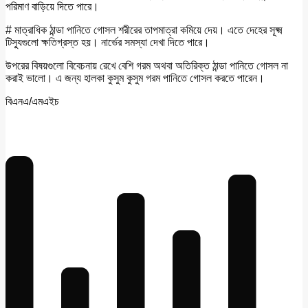
পরিমাণ বাড়িয়ে দিতে পারে।
# মাত্রাধিক ঠান্ডা পানিতে গোসল শরীরের তাপমাত্রা কমিয়ে দেয়। এতে দেহের সূক্ষ্ম
টিস্যুগুলো ক্ষতিগ্রস্ত হয়। নার্ভের সমস্যা দেখা দিতে পারে।
উপরের বিষয়গুলো বিবেচনায় রেখে বেশি গরম অথবা অতিরিক্ত ঠান্ডা পানিতে গোসল না
করাই ভালো। এ জন্য হালকা কুসুম কুসুম গরম পানিতে গোসল করতে পারেন।
বিএনএ/এমএইচ