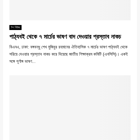
টপ নিউজ
পাঠ্যবই থেকে ৭ মার্চের ভাষণ বাদ দেওয়ার প্রস্তাব নাকচ
বিএনএ, ঢাকা: বঙ্গবন্ধু শেখ মুজিবুর রহমানের ঐতিহাসিক ৭ মার্চের ভাষণ পাঠ্যবই থেকে
সরিয়ে দেওয়ার প্রস্তাব নাকচ করে দিয়েছে জাতীয় শিক্ষাক্রম কমিটি (এনসিসি)। একই
সঙ্গে পূর্ণাঙ্গ ভাষণ...