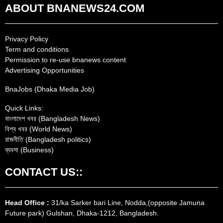
ABOUT BNANEWS24.COM
Privacy Policy
Term and conditions
Permission to re-use bnanews content
Advertising Opportunities
BnaJobs (Dhaka Media Job)
Quick Links:
বাংলাদেশ খবর (Bangladesh News)
বিশ্ব খবর (World News)
রাজনীতি (Bangladesh politics)
ব্যবসা (Business)
CONTACT US::
Head Office :
31/ka Sarker bari Line, Nodda,(opposite Jamuna
Future park) Gulshan, Dhaka-1212, Bangladesh.