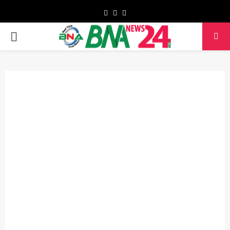
Facebook
Twitter
Youtube
PRIMARY
MENU