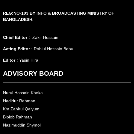
REG:NO-103 BY INFO & BROADCASTING MINISTRY OF
BANGLADESH.
Chief Editor :
Zakir Hossain
Acting Editor :
Rabiul Hossain Babu
Editor :
Yasin Hira
ADVISORY BOARD
Nurul Hossain Khoka
Hadidur Rahman
Km Zahirul Qaiyum
Biplob Rahman
Nazimuddin Shymol