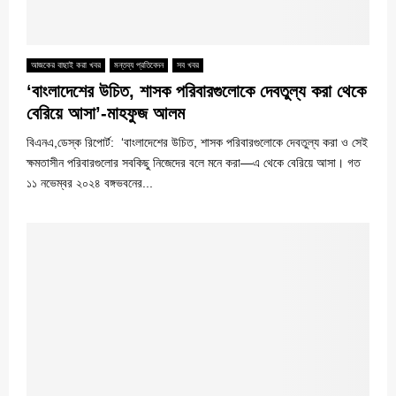
আজকের বাছাই করা খবর
মন্তব্য প্রতিবেদন
সব খবর
‘বাংলাদেশের উচিত, শাসক পরিবারগুলোকে দেবতুল্য করা থেকে
বেরিয়ে আসা’-মাহফুজ আলম
বিএনএ,ডেস্ক রিপোর্ট: ‘বাংলাদেশের উচিত, শাসক পরিবারগুলোকে দেবতুল্য করা ও সেই
ক্ষমতাসীন পরিবারগুলোর সবকিছু নিজেদের বলে মনে করা—এ থেকে বেরিয়ে আসা। গত
১১ নভেম্বর ২০২৪ বঙ্গভবনের...