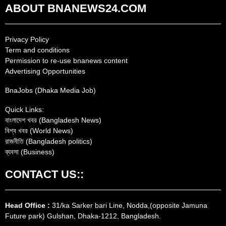
ABOUT BNANEWS24.COM
Privacy Policy
Term and conditions
Permission to re-use bnanews content
Advertising Opportunities
BnaJobs (Dhaka Media Job)
Quick Links:
বাংলাদেশ খবর (Bangladesh News)
বিশ্ব খবর (World News)
রাজনীতি (Bangladesh politics)
ব্যবসা (Business)
CONTACT US::
Head Office :
31/ka Sarker bari Line, Nodda,(opposite Jamuna
Future park) Gulshan, Dhaka-1212, Bangladesh.