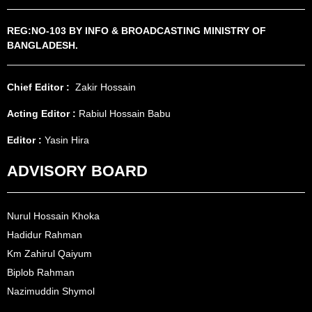
REG:NO-103 BY INFO & BROADCASTING MINISTRY OF
BANGLADESH.
Chief Editor :
Zakir Hossain
Acting Editor :
Rabiul Hossain Babu
Editor :
Yasin Hira
ADVISORY BOARD
Nurul Hossain Khoka
Hadidur Rahman
Km Zahirul Qaiyum
Biplob Rahman
Nazimuddin Shymol