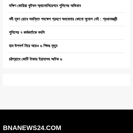
দক্ষিণ কোরিয়া ফুটবল অ্যাসোসিয়েশনে পুলিশের অভিযান
নদী দূষণ রোধে সমন্বিত পদক্ষেপ গ্রহণে অবহেলার কোনো সুযোগ নেই : প্রধানমন্ত্রী
পুলিশের ৭ কর্মকর্তাকে বদলি
হাম উপসর্গ নিয়ে আরও ৬ শিশুর মৃত্যু
চট্টগ্রামে কোটি টাকার ইয়াবাসহ আটক ৬
BNANEWS24.COM