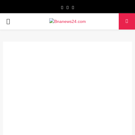
Facebook
Twitter
Youtube
PRIMARY
MENU