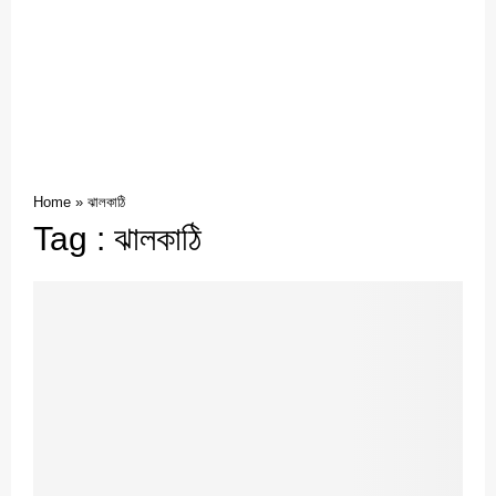
Home
»
ঝালকাঠি
Tag : ঝালকাঠি