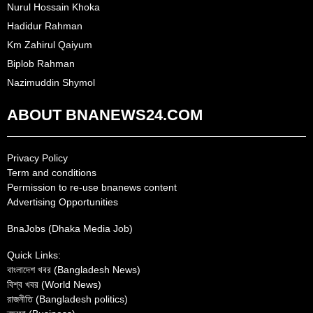
Nurul Hossain Khoka
Hadidur Rahman
Km Zahirul Qaiyum
Biplob Rahman
Nazimuddin Shymol
ABOUT BNANEWS24.COM
Privacy Policy
Term and conditions
Permission to re-use bnanews content
Advertising Opportunities
BnaJobs (Dhaka Media Job)
Quick Links:
বাংলাদেশ খবর (Bangladesh News)
বিশ্ব খবর (World News)
রাজনীতি (Bangladesh politics)