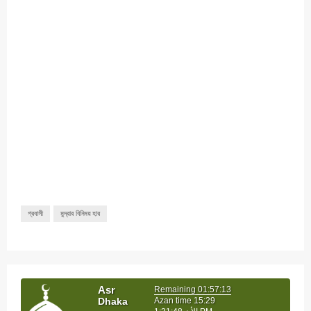
প্রবাসী
মুদ্রার বিনিময় হার