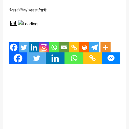
বিএনএনিউজ/ আরএস/শাম্মী