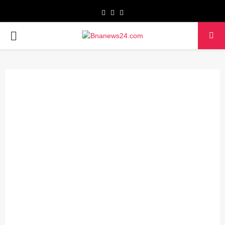
Facebook
Twitter
Youtube
PRIMARY
MENU