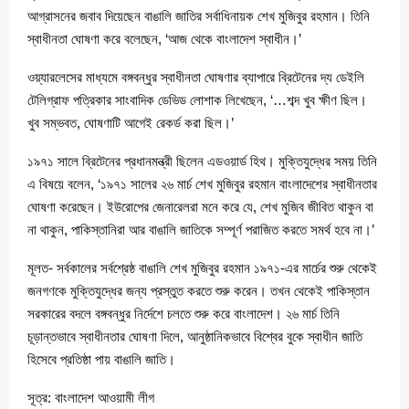
আগ্রাসনের জবাব দিয়েছেন বাঙালি জাতির সর্বাধিনায়ক শেখ মুজিবুর রহমান। তিনি
স্বাধীনতা ঘোষণা করে বলেছেন, ‘আজ থেকে বাংলাদেশ স্বাধীন।’
ওয়্যারলেসের মাধ্যমে বঙ্গবন্ধুর স্বাধীনতা ঘোষণার ব্যাপারে ব্রিটেনের দ্য ডেইলি
টেলিগ্রাফ পত্রিকার সাংবাদিক ডেভিড লোশাক লিখেছেন, ‘…শব্দ খুব ক্ষীণ ছিল।
খুব সম্ভবত, ঘোষণাটি আগেই রেকর্ড করা ছিল।’
১৯৭১ সালে ব্রিটেনের প্রধানমন্ত্রী ছিলেন এডওয়ার্ড হিথ। মুক্তিযুদ্ধের সময় তিনি
এ বিষয়ে বলেন, ‘১৯৭১ সালের ২৬ মার্চ শেখ মুজিবুর রহমান বাংলাদেশের স্বাধীনতার
ঘোষণা করেছেন। ইউরোপের জেনারেলরা মনে করে যে, শেখ মুজিব জীবিত থাকুন বা
না থাকুন, পাকিস্তানিরা আর বাঙালি জাতিকে সম্পূর্ণ পরাজিত করতে সমর্থ হবে না।’
মূলত- সর্বকালের সর্বশ্রেষ্ঠ বাঙালি শেখ মুজিবুর রহমান ১৯৭১-এর মার্চের শুরু থেকেই
জনগণকে মুক্তিযুদ্ধের জন্য প্রস্তুত করতে শুরু করেন। তখন থেকেই পাকিস্তান
সরকারের বদলে বঙ্গবন্ধুর নির্দেশে চলতে শুরু করে বাংলাদেশ। ২৬ মার্চ তিনি
চূড়ান্তভাবে স্বাধীনতার ঘোষণা দিলে, আনুষ্ঠানিকভাবে বিশ্বের বুকে স্বাধীন জাতি
হিসেবে প্রতিষ্ঠা পায় বাঙালি জাতি।
সূত্র: বাংলাদেশ আওয়ামী লীগ