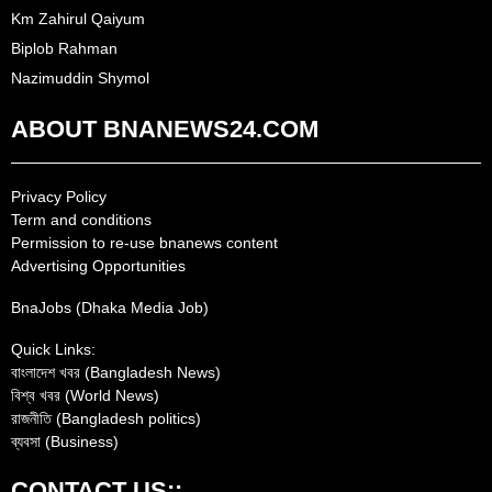
Km Zahirul Qaiyum
Biplob Rahman
Nazimuddin Shymol
ABOUT BNANEWS24.COM
Privacy Policy
Term and conditions
Permission to re-use bnanews content
Advertising Opportunities
BnaJobs (Dhaka Media Job)
Quick Links:
বাংলাদেশ খবর (Bangladesh News)
বিশ্ব খবর (World News)
রাজনীতি (Bangladesh politics)
ব্যবসা (Business)
CONTACT US::