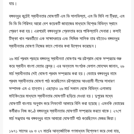
যায়।
বঙ্গবন্ধুর কন্ঠেই স্বাধীনতার ঘোষণাটি এম ভি সালভিস্তা, এম ভি মিনি লা ট্রিয়া, এম
ভি ভি ভি গিরিসহ আরো বেশ কয়েকটি জাহাজের মাধ্যমে বিশ্বের বিভিন্ন স্থানে
প্রেরণ করা হয়। এরপরেই বঙ্গবন্ধুকে গ্রেফতার করে পাকিস্তানি সেনারা। কসাই
টিক্কা খান পরবর্তীতে এক সাক্ষাৎকারে এবং সিদ্দিক সালিক তার বইতেও বঙ্গবন্ধুর
স্বাধীনতার ঘোষণা নিজের কানে শোনার কথা উল্লেখ করেছেন।
২৬ মার্চ প্রথম প্রহরে বঙ্গবন্ধু স্বাধীনতা ঘোষণার পর চট্টগ্রাম থেকে সম্প্রচার শুরু
করে স্বাধীন বাংলা বেতার কেন্দ্র। এর অন্যতম সংগঠক বেলাল মোহম্মদ জানান, ২৬
মার্চ স্বাধীনতার সেই ঘোষণা প্রথম সম্প্রচার করা হয়। বেতারে বঙ্গবন্ধুর নামে
প্রথম স্বাধীনতার ঘোষণা পাঠ করেছিলেন চট্টগ্রামের আওয়ামী লীগের সাধারণ
সম্পাদক এম এ হান্নান। এছাড়াও ২৬ মার্চ সকাল থেকে বিভিন্ন এলাকায়
মাইকিংয়ের মাধ্যমে স্বাধীনতার ঘোষণাটি ছড়িয়ে দেওয়া হয়। দুপুরের মধ্যে
ঘোষণাটি বাংলায় অনুবাদ করে লিফলেট আকারে বিলি করা হয়েছে। এমনকি বেতারের
কর্মীরাও নিজ কণ্ঠে বঙ্গবন্ধুর স্বাধীনতার ঘোষণাটি সম্প্রচার করতে থাকে। ২৭শে
মার্চ সন্ধ্যার পর বঙ্গবন্ধুর নামে আবারো ঘোষণাটি পাঠ করেছিলেন মেজর জিয়া।
১৯৭১ সালের ২৬ ও ২৭ মার্চের আন্তর্জাতিক গণমাধ্যম বিশ্লেষণ করে দেখা যায়,