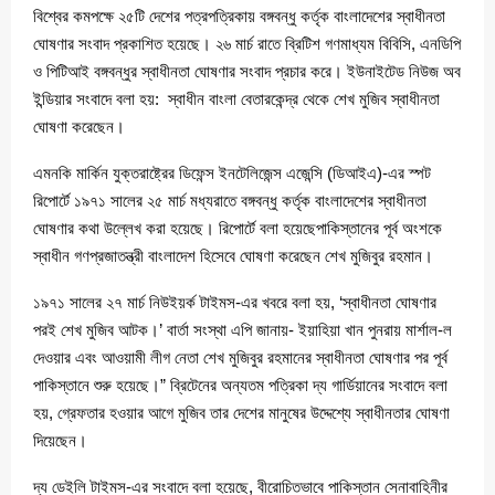
বিশ্বের কমপক্ষে ২৫টি দেশের পত্রপত্রিকায় বঙ্গবন্ধু কর্তৃক বাংলাদেশের স্বাধীনতা
ঘোষণার সংবাদ প্রকাশিত হয়েছে। ২৬ মার্চ রাতে ব্রিটিশ গণমাধ্যম বিবিসি, এনডিপি
ও পিটিআই বঙ্গবন্ধুর স্বাধীনতা ঘোষণার সংবাদ প্রচার করে। ইউনাইটেড নিউজ অব
ইন্ডিয়ার সংবাদে বলা হয়: স্বাধীন বাংলা বেতারকেন্দ্র থেকে শেখ মুজিব স্বাধীনতা
ঘোষণা করেছেন।
এমনকি মার্কিন যুক্তরাষ্ট্রের ডিফেন্স ইনটেলিজেন্স এজেন্সি (ডিআইএ)-এর স্পট
রিপোর্টে ১৯৭১ সালের ২৫ মার্চ মধ্যরাতে বঙ্গবন্ধু কর্তৃক বাংলাদেশের স্বাধীনতা
ঘোষণার কথা উল্লেখ করা হয়েছে। রিপোর্টে বলা হয়েছেপাকিস্তানের পূর্ব অংশকে
স্বাধীন গণপ্রজাতন্ত্রী বাংলাদেশ হিসেবে ঘোষণা করেছেন শেখ মুজিবুর রহমান।
১৯৭১ সালের ২৭ মার্চ নিউইয়র্ক টাইমস-এর খবরে বলা হয়, ‘স্বাধীনতা ঘোষণার
পরই শেখ মুজিব আটক।’ বার্তা সংস্থা এপি জানায়- ইয়াহিয়া খান পুনরায় মার্শাল-ল
দেওয়ার এবং আওয়ামী লীগ নেতা শেখ মুজিবুর রহমানের স্বাধীনতা ঘোষণার পর পূর্ব
পাকিস্তানে শুরু হয়েছে।” ব্রিটেনের অন্যতম পত্রিকা দ্য গার্ডিয়ানের সংবাদে বলা
হয়, গ্রেফতার হওয়ার আগে মুজিব তার দেশের মানুষের উদ্দেশ্যে স্বাধীনতার ঘোষণা
দিয়েছেন।
দ্য ডেইলি টাইমস-এর সংবাদে বলা হয়েছে, বীরোচিতভাবে পাকিস্তান সেনাবাহিনীর