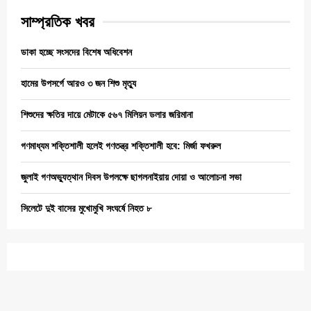
সাম্প্রতিক খবর
ডাকা হচ্ছে সংসদের বিশেষ অধিবেশন
হামের উপসর্গে আরও ৩ জন শিশু মৃত্যু
শিশুদের ক্ষতির দায়ে মেটাকে ৫৬৭ মিলিয়ন ডলার জরিমানা
গণমাধ্যম শক্তিশালী হলেই গণতন্ত্র শক্তিশালী হবে: মির্জা ফখরুল
জুলাই গণঅভ্যুত্থান দিবস উপলক্ষে ছাগলনাইয়ায় দোয়া ও আলোচনা সভা
সিলেটে দুই বাসের মুখোমুখি সংঘর্ষে নিহত ৮