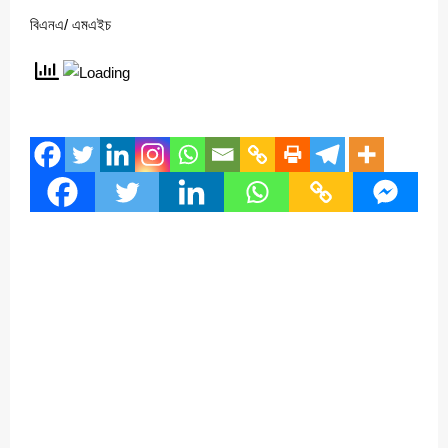
বিএনএ/ এমএইচ