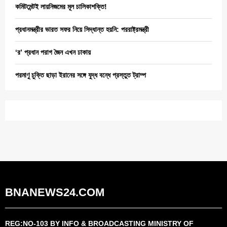
কমিটমেন্টই লায়নিজমের মূল চালিকাশক্তি!
প্রধানমন্ত্রীর ভারত সফর নিয়ে সিদ্ধান্ত হয়নি: পররাষ্ট্রমন্ত্রী
‘র’ প্রধান পরাগ জৈন এখন ঢাকায়
পরমাণু চুক্তি ছাড়া ইরানের সঙ্গে যুদ্ধ বন্ধে প্রস্তুত ট্রাম্প
BNANEWS24.COM
REG:NO-103 BY INFO & BROADCASTING MINISTRY OF