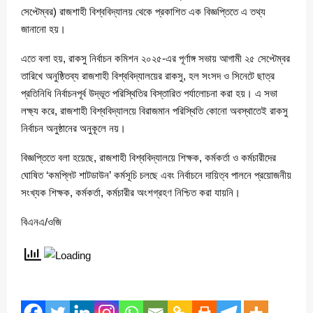
সেপ্টেম্বর) রাজশাহী বিশ্ববিদ্যালয় থেকে প্রকাশিত এক বিজ্ঞপ্তিতে এ তথ্য
জানানো হয়।
এতে বলা হয়, রাকসু নির্বাচন কমিশন ২০২৫-এর পূর্ণাঙ্গ সভায় আগামী ২৫ সেপ্টেম্বর
তারিখে অনুষ্ঠিতব্য রাজশাহী বিশ্ববিদ্যালয়ের রাকসু, হল সংসদ ও সিনেটে ছাত্র
প্রতিনিধি নির্বাচনপূর্ব উদ্ভূত পরিস্থিতির বিস্তারিত পর্যালোচনা করা হয়। এ সভা
লক্ষ্য করে, রাজশাহী বিশ্ববিদ্যালয়ে বিরাজমান পরিস্থিতি কোনো অবস্থাতেই রাকসু
নির্বাচন অনুষ্ঠানের অনুকূলে নয়।
বিজ্ঞপ্তিতে বলা হয়েছে, রাজশাহী বিশ্ববিদ্যালয়ে শিক্ষক, কর্মকর্তা ও কর্মচারীদের
ঘোষিত ‘কমপ্লিট শাটডাউন’ কর্মসূচি চলছে এবং নির্বাচনে দায়িত্ব পালনে প্রয়োজনীয়
সংখ্যক শিক্ষক, কর্মকর্তা, কর্মচারীর অংশগ্রহণ নিশ্চিত করা যায়নি।
বিএনএ/ওজি