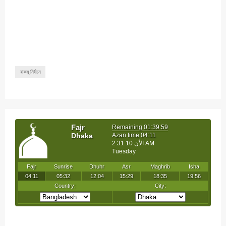
রাকসু নির্বাচন