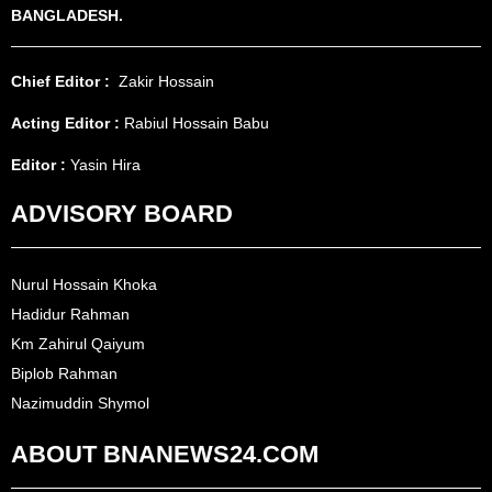
BANGLADESH.
Chief Editor :
Zakir Hossain
Acting Editor :
Rabiul Hossain Babu
Editor :
Yasin Hira
ADVISORY BOARD
Nurul Hossain Khoka
Hadidur Rahman
Km Zahirul Qaiyum
Biplob Rahman
Nazimuddin Shymol
ABOUT BNANEWS24.COM