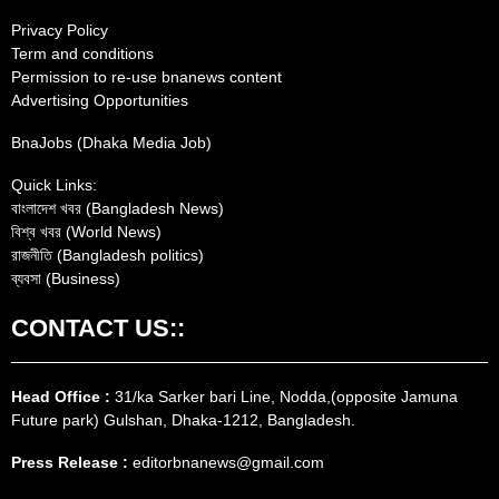
Privacy Policy
Term and conditions
Permission to re-use bnanews content
Advertising Opportunities
BnaJobs (Dhaka Media Job)
Quick Links:
বাংলাদেশ খবর (Bangladesh News)
বিশ্ব খবর (World News)
রাজনীতি (Bangladesh politics)
ব্যবসা (Business)
CONTACT US::
Head Office :
31/ka Sarker bari Line, Nodda,(opposite Jamuna
Future park) Gulshan, Dhaka-1212, Bangladesh.
Press Release :
editorbnanews@gmail.com