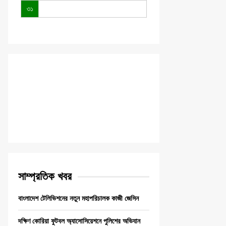
৩১
সাম্প্রতিক খবর
বাংলাদেশ টেলিভিশনের নতুন মহাপরিচালক কাজী জেসিন
দক্ষিণ কোরিয়া ফুটবল অ্যাসোসিয়েশনে পুলিশের অভিযান