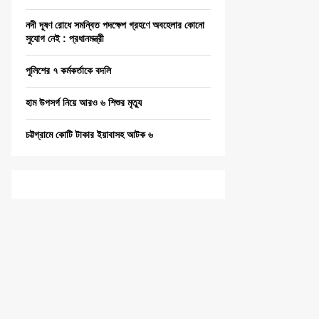
নদী দূষণ রোধে সমন্বিত পদক্ষেপ গ্রহণে অবহেলার কোনো
সুযোগ নেই : প্রধানমন্ত্রী
পুলিশের ৭ কর্মকর্তাকে বদলি
হাম উপসর্গ নিয়ে আরও ৬ শিশুর মৃত্যু
চট্টগ্রামে কোটি টাকার ইয়াবাসহ আটক ৬