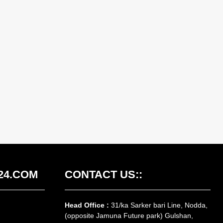
24.COM
CONTACT US::
Head Office :
31/ka Sarker bari Line, Nodda,
(opposite Jamuna Future park) Gulshan,