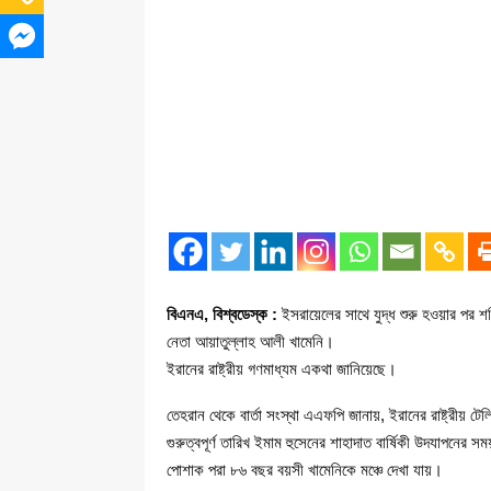
বিএনএ, বিশ্বডেস্ক :
ইসরায়েলের সাথে যুদ্ধ শুরু হওয়ার পর শনি
নেতা আয়াতুল্লাহ আলী খামেনি।
ইরানের রাষ্ট্রীয় গণমাধ্যম একথা জানিয়েছে।
তেহরান থেকে বার্তা সংস্থা এএফপি জানায়, ইরানের রাষ্ট্রীয় ট
গুরুত্বপূর্ণ তারিখ ইমাম হুসেনের শাহাদাত বার্ষিকী উদযাপনের
পোশাক পরা ৮৬ বছর বয়সী খামেনিকে মঞ্চে দেখা যায়।