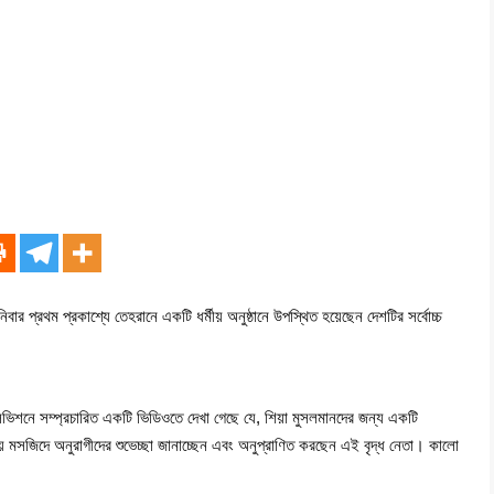
বার প্রথম প্রকাশ্যে তেহরানে একটি ধর্মীয় অনুষ্ঠানে উপস্থিত হয়েছেন দেশটির সর্বোচ্চ
েলিভিশনে সম্প্রচারিত একটি ভিডিওতে দেখা গেছে যে, শিয়া মুসলমানদের জন্য একটি
 সময় মসজিদে অনুরাগীদের শুভেচ্ছা জানাচ্ছেন এবং অনুপ্রাণিত করছেন এই বৃদ্ধ নেতা। কালো