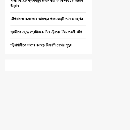
গাজা সিটিতে ধ্বংসস্তূপ থেকে নারী ও শিশুসহ ১৯ মরদেহ
উদ্ধার
চট্টগ্রাম ও কক্সবাজার আসছেন প্রধানমন্ত্রী তারেক রহমান
স্বামীকে ছেড়ে প্রেমিককে নিয়ে ট্রেনের নিচে তরুণী ঝাঁপ
পটুয়াখালীতে সাপের কামড়ে বিএনপি নেতার মৃত্যু