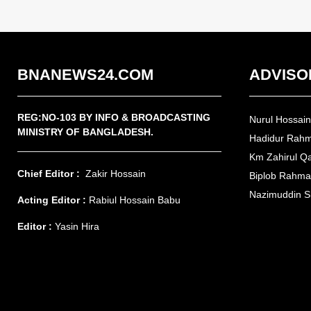
BNANEWS24.COM
ADVISO
REG:NO-103 BY INFO & BROADCASTING
Nurul Hossai
MINISTRY OF BANGLADESH.
Hadidur Rah
Km Zahirul Q
Chief Editor :
Zakir Hossain
Biplob Rahm
Nazimuddin S
Acting Editor :
Rabiul Hossain Babu
Editor :
Yasin Hira