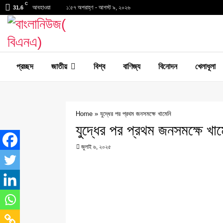
C
আবহাওয়া
১:৫৭ অপরাহ্ণ - আগস্ট ৯, ২০২৬
31.6
প্রচ্ছদ
জাতীয়
বিশ্ব
বাণিজ্য
বিনোদন
খেলাধূলা
Home
»
যুদ্ধের পর প্রথম জনসমক্ষে খামেনি
যুদ্ধের পর প্রথম জনসমক্ষে খাম
জুলাই ৬, ২০২৫