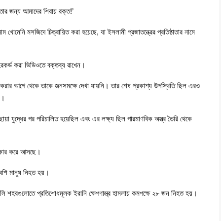
েতার জন্য আমাদের শিরায় রক্ত!’
ইমাম খোমেনি মসজিদে চিত্রায়িত করা হয়েছে, যা ইসলামী প্রজাতন্ত্রের প্রতিষ্ঠাতার নামে
রেকর্ড করা ভিডিওতে বক্তব্য রাখেন।
 করার আগে থেকে তাকে জনসমক্ষে দেখা যায়নি। তার শেষ প্রকাশ্য উপস্থিতি ছিল এরও
ন।
য়া যুদ্ধের পর পরিচালিত হয়েছিল এবং এর লক্ষ্য ছিল পারমাণবিক অস্ত্র তৈরি থেকে
্বীকার করে আসছে।
েশি মানুষ নিহত হয়।
েলি শহরগুলোতে প্রতিশোধমূলক ইরানি ক্ষেপণাস্ত্র হামলায় কমপক্ষে ২৮ জন নিহত হয়।