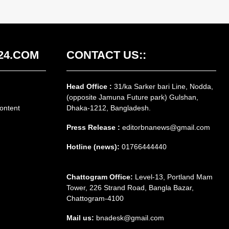
24.COM
CONTACT US::
Head Office :
31/ka Sarker bari Line, Nodda,
(opposite Jamuna Future park) Gulshan,
ontent
Dhaka-1212, Bangladesh.
Press Release :
editorbnanews@gmail.com
Hotline (news):
01766444440
Chattogram Office:
Level-13, Portland Mam
Tower, 226 Strand Road, Bangla Bazar,
Chattogram-4100
Mail us:
bnadesk@gmail.com