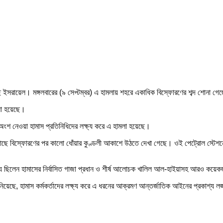
 ইসরায়েল। মঙ্গলবারের (৯ সেপ্টম্বর) এ হামলায় শহরে একাধিক বিস্ফোরণের শব্দ শোনা গেছে।
ানো হয়েছে।
ংশ নেওয়া হামাস প্রতিনিধিদের লক্ষ্য করে এ হামলা হয়েছে।
নের কাছে বিস্ফোরণের পর কালো ধোঁয়ার কুণ্ডলী আকাশে উঠতে দেখা গেছে। ওই পেট্রোল স্টে
লক্ষ্য ছিলেন হামাসের নির্বাসিত গাজা প্রধান ও শীর্ষ আলোচক খালিল আল-হাইয়াসহ আরও কয়
িয়েছে, হামাস কর্মকর্তাদের লক্ষ্য করে এ ধরনের আক্রমণ আন্তর্জাতিক আইনের প্রকাশ্য ল