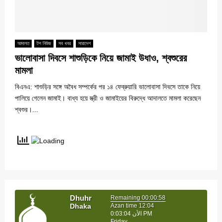
আদালত
টপ নিউজ
সব খবর
সারাদেশ
ভালোবাসা দিবসে শাশুড়িকে নিয়ে জামাই উধাও, শ্বশুরের
মামলা
বিএনএ: শাশুড়ির সঙ্গে অবৈধ সম্পর্কের পর ১৪ ফেব্রুয়ারি ভালোবাসা দিবসে তাকে নিয়ে
পালিয়ে গেলেন জামাই। বাধ্য হয়ে স্ত্রী ও জামাইয়ের বিরুদ্ধে আদালতে মামলা করেছেন
শ্বশুর।...