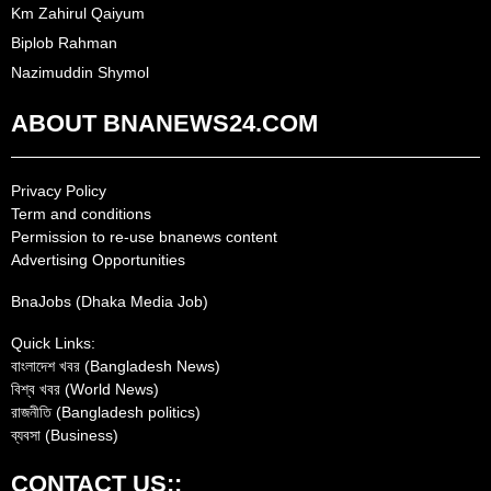
Km Zahirul Qaiyum
Biplob Rahman
Nazimuddin Shymol
ABOUT BNANEWS24.COM
Privacy Policy
Term and conditions
Permission to re-use bnanews content
Advertising Opportunities
BnaJobs (Dhaka Media Job)
Quick Links:
বাংলাদেশ খবর (Bangladesh News)
বিশ্ব খবর (World News)
রাজনীতি (Bangladesh politics)
ব্যবসা (Business)
CONTACT US::