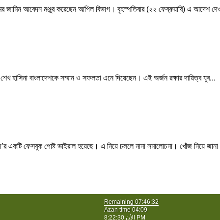
ামীমের জামিন আবেদন মঞ্জুর করেছেন আপিল বিভাগ। বৃহস্পতিবার (২২ ফেব্রুয়ারি) এ আদেশ দেও
ী শেখ হাসিনা বাংলাদেশকে সম্মান ও সফলতা এনে দিয়েছেন। এই অর্জন রক্ষার দায়িত্ব যুব...
’র একটি ফেসবুক পোষ্ট ভাইরাল হয়েছে। এ নিয়ে চললে নানা সমালোচনা। খোঁজ নিয়ে জানা য