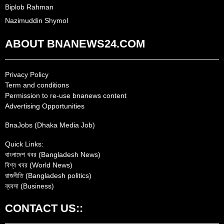
Biplob Rahman
Nazimuddin Shymol
ABOUT BNANEWS24.COM
Privacy Policy
Term and conditions
Permission to re-use bnanews content
Advertising Opportunities
BnaJobs (Dhaka Media Job)
Quick Links:
বাংলাদেশ খবর (Bangladesh News)
বিশ্ব খবর (World News)
রাজনীতি (Bangladesh politics)
ব্যবসা (Business)
CONTACT US::