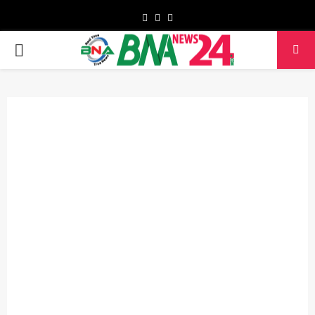
Facebook
Twitter
Youtube
PRIMARY
MENU