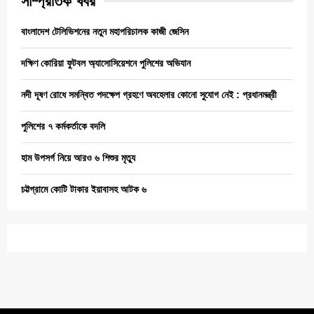
সাম্প্রতিক খবর
বাংলাদেশ টেলিভিশনের নতুন মহাপরিচালক কাজী জেসিন
দক্ষিণ কোরিয়া ফুটবল অ্যাসোসিয়েশনে পুলিশের অভিযান
নদী দূষণ রোধে সমন্বিত পদক্ষেপ গ্রহণে অবহেলার কোনো সুযোগ নেই : প্রধানমন্ত্রী
পুলিশের ৭ কর্মকর্তাকে বদলি
হাম উপসর্গ নিয়ে আরও ৬ শিশুর মৃত্যু
চট্টগ্রামে কোটি টাকার ইয়াবাসহ আটক ৬